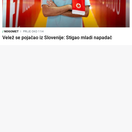
/
NOGOMET
I
PRIJE OKO 11H
Velež se pojačao iz Slovenije: Stigao mladi napadač