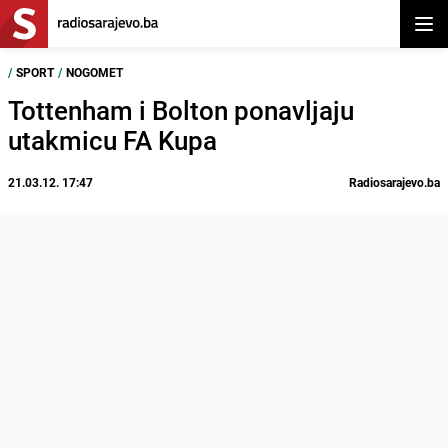
Otvor
/
SPORT
/
NOGOMET
Tottenham i Bolton ponavljaju
utakmicu FA Kupa
21.03.12. 17:47
Radiosarajevo.ba