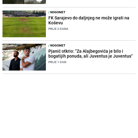
/
NOGOMET
FK Sarajevo do daljnjeg ne može igrati na
Koševu
PRIJE 2 DANA
/
NOGOMET
Pjanić otkrio: "Za Alajbegovića je bilo i
bogatijih ponuda, ali Juventus je Juventus"
PRIJE 1 DAN