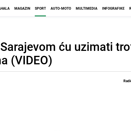
HALA
MAGAZIN
SPORT
AUTO-MOTO
MULTIMEDIA
INFOGRAFIKE
Sarajevom ću uzimati trofe
ma (VIDEO)
Radi