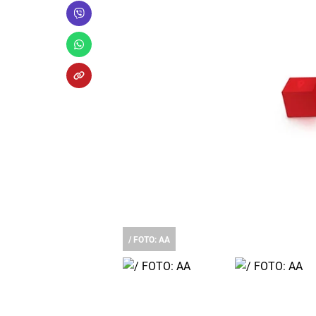
/ FOTO: AA