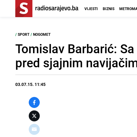
VIJESTI
BIZNIS
METROMA
/
SPORT
/
NOGOMET
Tomislav Barbarić: Sa 
pred sjajnim navijači
03.07.15. 11:45