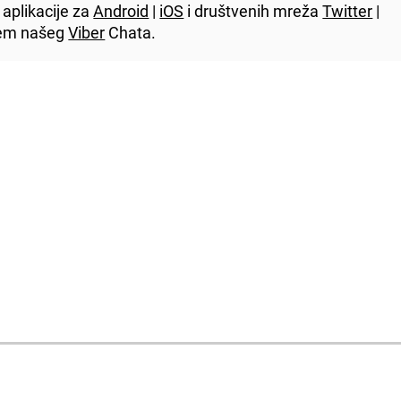
aplikacije za
Android
|
iOS
i društvenih mreža
Twitter
|
utem našeg
Viber
Chata.