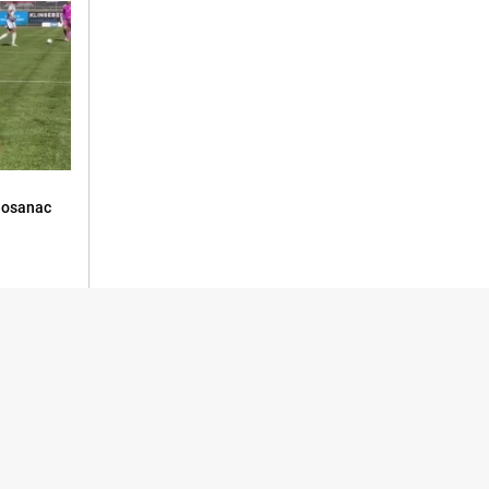
Bosanac