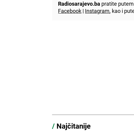
Radiosarajevo.ba
pratite putem 
Facebook
|
Instagram
, kao i p
/
Najčitanije