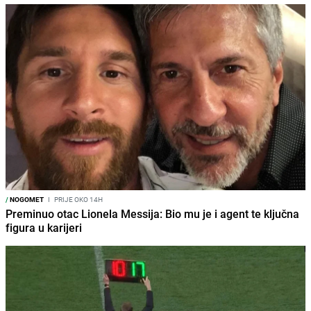
/
NOGOMET
I
PRIJE OKO 14H
Preminuo otac Lionela Messija: Bio mu je i agent te ključna
figura u karijeri