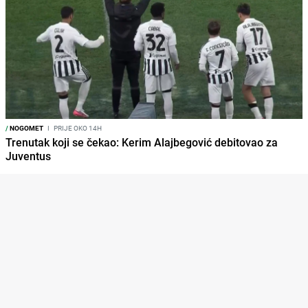
/
NOGOMET
I
PRIJE OKO 14H
Trenutak koji se čekao: Kerim Alajbegović debitovao za
Juventus