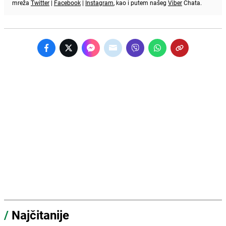
mreža
Twitter
|
Facebook
|
Instagram
, kao i putem našeg
Viber
Chata.
/
Najčitanije