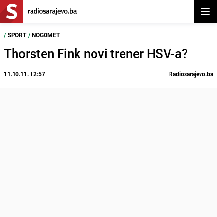
Otvor
/
SPORT
/
NOGOMET
Thorsten Fink novi trener HSV-a?
11.10.11. 12:57
Radiosarajevo.ba