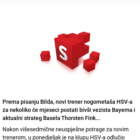
Prema pisanju Bilda, novi trener nogometaša HSV-a
za nekoliko će mjeseci postati bivši vezista Bayerna i
aktualni strateg Basela Thorsten Fink...
Nakon višesedmične neuspješne potrage za novim
trenerom, u ponedjeljak je na klupu HSV-a odlučio