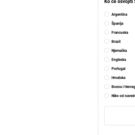
Ko će osvojit
Argentina
Španija
Francuska
Brazil
Njemačka
Engleska
Portugal
Hrvatska
Bosna i Herce
Niko od naved