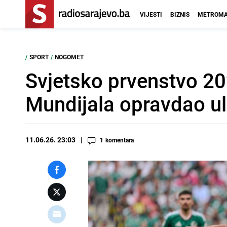
VIJESTI
BIZNIS
METROMA
/
SPORT
/
NOGOMET
Svjetsko prvenstvo 20
Mundijala opravdao ul
11.06.26. 23:03
1
komentara