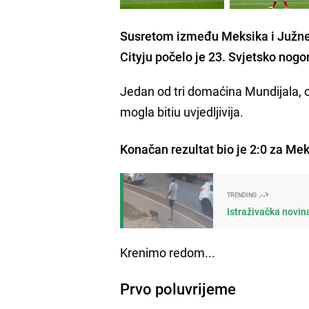
Susretom između Meksika i Južne 
Cityju počelo je 23. Svjetsko nog
Jedan od tri domaćina Mundijala, o
mogla bitiu uvjedljivija.
Konačan rezultat bio je 2:0 za Mek
TRENDING
Istraživačka novin
Krenimo redom...
Prvo poluvrijeme