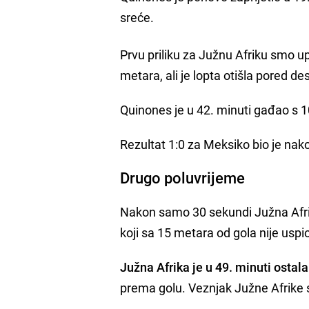
sreće.
Prvu priliku za Južnu Afriku smo up
metara, ali je lopta otišla pored de
Quinones je u 42. minuti gađao s 1
Rezultat 1:0 za Meksiko bio je nak
Drugo poluvrijeme
Nakon samo 30 sekundi Južna Afri
koji sa 15 metara od gola nije uspi
Južna Afrika je u 49. minuti ostala
prema golu. Veznjak Južne Afrike s