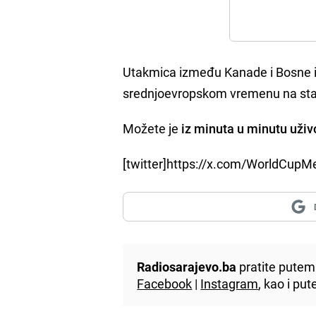
Utakmica između Kanade i Bosne i H
srednjoevropskom vremenu na sta
Možete je
iz minuta u minutu uživ
[twitter]https://x.com/WorldCup
Radiosarajevo.ba
pratite putem 
Facebook
|
Instagram
, kao i p