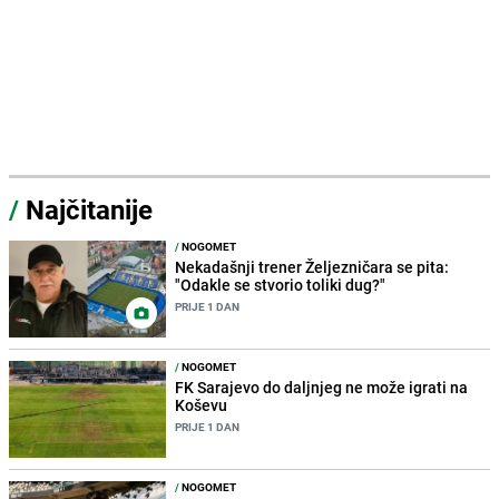
/
Najčitanije
/
NOGOMET
Nekadašnji trener Željezničara se pita:
"Odakle se stvorio toliki dug?"
PRIJE 1 DAN
/
NOGOMET
FK Sarajevo do daljnjeg ne može igrati na
Koševu
PRIJE 1 DAN
/
NOGOMET