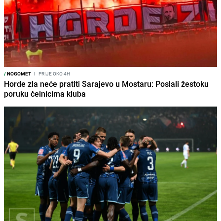
/
NOGOMET
I
PRIJE OKO 4H
Horde zla neće pratiti Sarajevo u Mostaru: Poslali žestoku
poruku čelnicima kluba