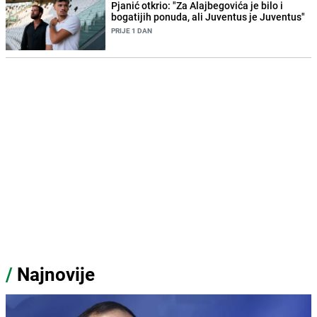
Pjanić otkrio: "Za Alajbegovića je bilo i
bogatijih ponuda, ali Juventus je Juventus"
PRIJE 1 DAN
/
Najnovije