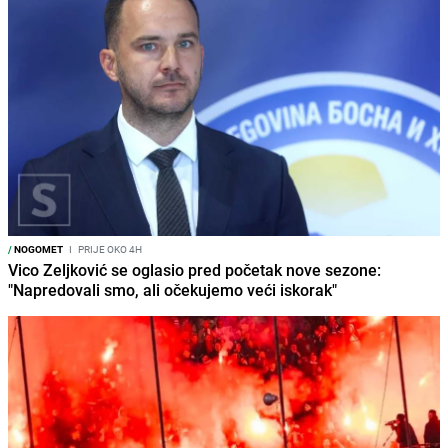
/
NOGOMET
I
PRIJE OKO 4H
Vico Zeljković se oglasio pred početak nove sezone:
"Napredovali smo, ali očekujemo veći iskorak"