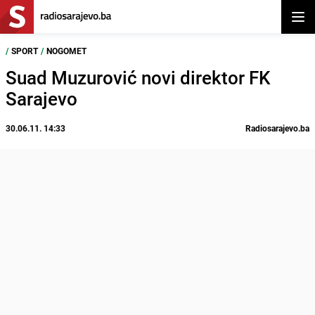
Otvor
/
SPORT
/
NOGOMET
Suad Muzurović novi direktor FK
Sarajevo
30.06.11. 14:33
Radiosarajevo.ba