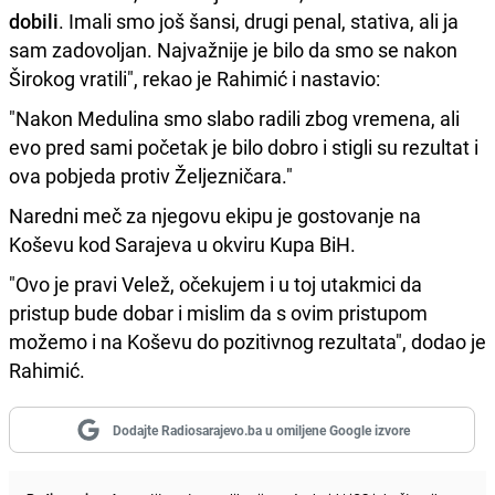
dobili
. Imali smo još šansi, drugi penal, stativa, ali ja
sam zadovoljan. Najvažnije je bilo da smo se nakon
Širokog vratili", rekao je Rahimić i nastavio:
"Nakon Medulina smo slabo radili zbog vremena, ali
evo pred sami početak je bilo dobro i stigli su rezultat i
ova pobjeda protiv Željezničara."
Naredni meč za njegovu ekipu je gostovanje na
Koševu kod Sarajeva u okviru Kupa BiH.
"Ovo je pravi Velež, očekujem i u toj utakmici da
pristup bude dobar i mislim da s ovim pristupom
možemo i na Koševu do pozitivnog rezultata", dodao je
Rahimić.
Dodajte Radiosarajevo.ba u omiljene Google izvore