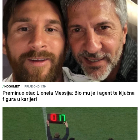
/
NOGOMET
I
PRIJE OKO 15H
Preminuo otac Lionela Messija: Bio mu je i agent te ključna
figura u karijeri