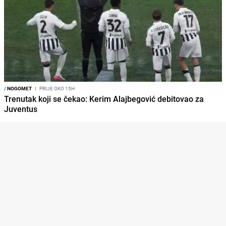
/
NOGOMET
I
PRIJE OKO 15H
Trenutak koji se čekao: Kerim Alajbegović debitovao za
Juventus