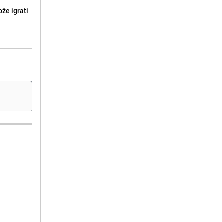
že igrati