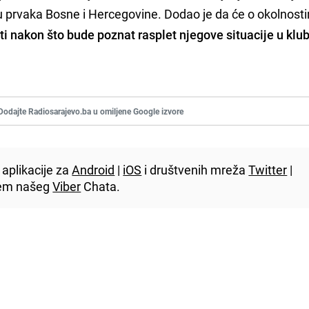
tulu prvaka Bosne i Hercegovine. Dodao je da će o okolnost
ti nakon što bude poznat rasplet njegove situacije u klu
Dodajte Radiosarajevo.ba u omiljene Google izvore
aplikacije za
Android
|
iOS
i društvenih mreža
Twitter
|
utem našeg
Viber
Chata.