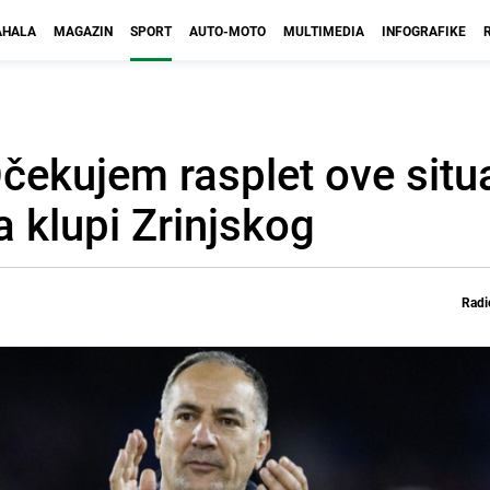
HALA
MAGAZIN
SPORT
AUTO-MOTO
MULTIMEDIA
INFOGRAFIKE
čekujem rasplet ove situa
 klupi Zrinjskog
Radi