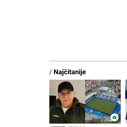
/
Najčitanije