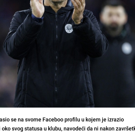
asio se na svome Faceboo profilu u kojem je izrazio
 oko svog statusa u klubu, navodeći da ni nakon završet