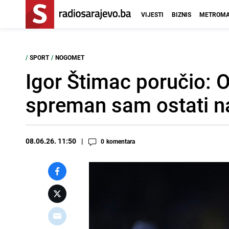
VIJESTI
BIZNIS
METROMA
/
SPORT
/
NOGOMET
Igor Štimac poručio: O
spreman sam ostati na
08.06.26. 11:50
0
komentara