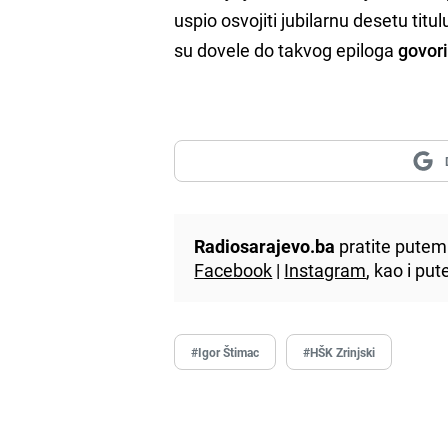
uspio osvojiti jubilarnu desetu ti
su dovele do takvog epiloga
govori
Radiosarajevo.ba
pratite putem 
Facebook
|
Instagram
, kao i p
#Igor Štimac
#HŠK Zrinjski