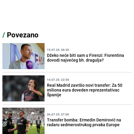
/
Povezano
15.07.25. 06:30
Džeko neće biti sam u Firenzi: Fiorentina
dovodi najvećeg bh. dragulja?
14.07.25. 22:56
Real Madrid završio novi transfer: Za 50
miliona eura doveden reprezentativac
Španije
06.07.25. 07:00
Transfer bomba: Ermedin Demirović na
radaru sedmerostrukog prvaka Europe