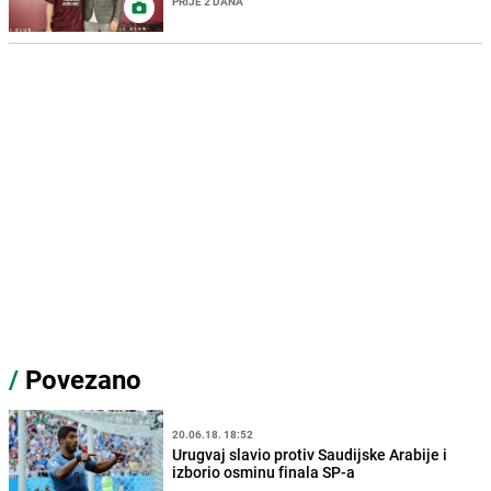
PRIJE 2 DANA
/
Povezano
20.06.18. 18:52
Urugvaj slavio protiv Saudijske Arabije i
izborio osminu finala SP-a