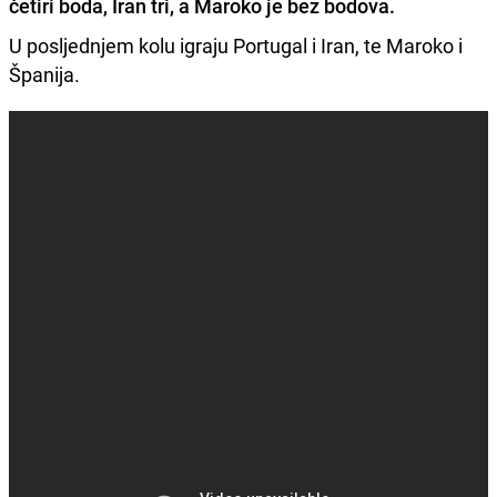
četiri boda, Iran tri, a Maroko je bez bodova.
U posljednjem kolu igraju Portugal i Iran, te Maroko i
Španija.