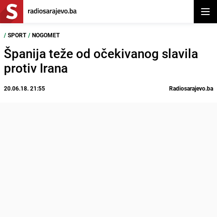
Otvor
/
SPORT
/
NOGOMET
Španija teže od očekivanog slavila
protiv Irana
20.06.18. 21:55
Radiosarajevo.ba