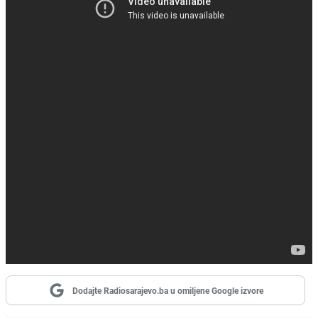
Dodajte Radiosarajevo.ba u omiljene Google izvore