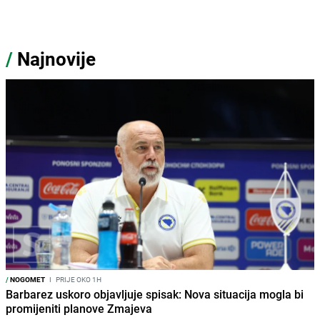
/
Najnovije
/
NOGOMET
I
PRIJE OKO 1H
Barbarez uskoro objavljuje spisak: Nova situacija mogla bi
promijeniti planove Zmajeva