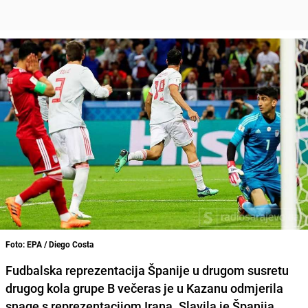
Foto: EPA / Diego Costa
Fudbalska reprezentacija Španije u drugom susretu
drugog kola grupe B večeras je u Kazanu odmjerila
snage s reprezentacijom Irana. Slavila je Španija