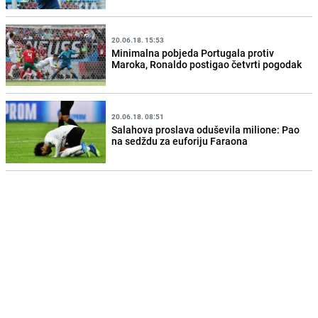
20.06.18. 15:53
Minimalna pobjeda Portugala protiv
Maroka, Ronaldo postigao četvrti pogodak
20.06.18. 08:51
Salahova proslava oduševila milione: Pao
na sedždu za euforiju Faraona