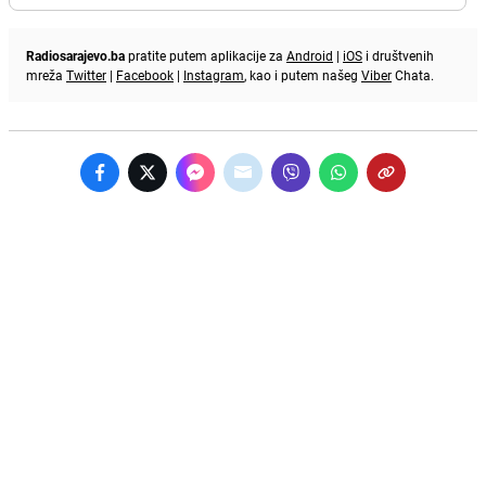
Radiosarajevo.ba
pratite putem aplikacije za
Android
|
iOS
i društvenih
mreža
Twitter
|
Facebook
|
Instagram
, kao i putem našeg
Viber
Chata.