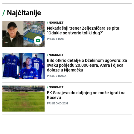
/
Najčitanije
/
NOGOMET
Nekadašnji trener Željezničara se pita:
"Odakle se stvorio toliki dug?"
PRIJE 1 DAN
/
NOGOMET
Bild otkrio detalje o Džekinom ugovoru: Za
svaku pobjedu 20.000 eura, Amra i djeca
dolaze u Njemačku
PRIJE 2 DANA
/
NOGOMET
FK Sarajevo do daljnjeg ne može igrati na
Koševu
PRIJE OKO 22H