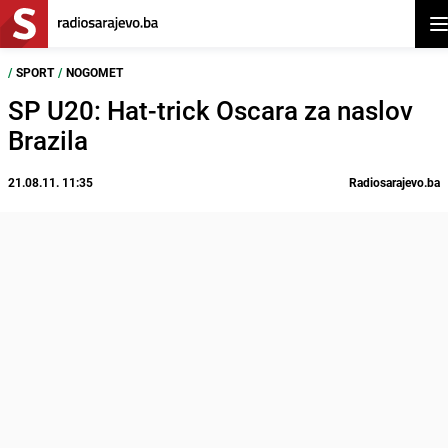
Ot
/
SPORT
/
NOGOMET
SP U20: Hat-trick Oscara za naslov
Brazila
21.08.11. 11:35
Radiosarajevo.ba