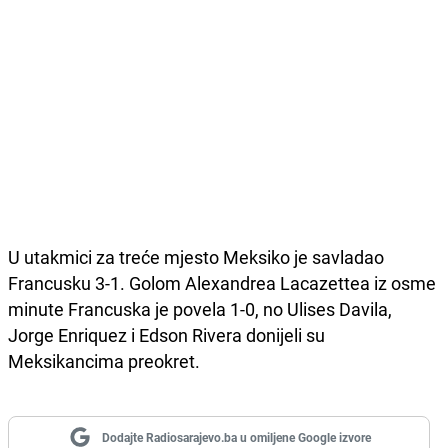
U utakmici za treće mjesto Meksiko je savladao
Francusku 3-1. Golom Alexandrea Lacazettea iz osme
minute Francuska je povela 1-0, no Ulises Davila,
Jorge Enriquez i Edson Rivera donijeli su
Meksikancima preokret.
Dodajte Radiosarajevo.ba u omiljene Google izvore