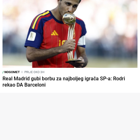
/
NOGOMET
I
PRIJE OKO 3H
Real Madrid gubi borbu za najboljeg igrača SP-a: Rodri
rekao DA Barceloni