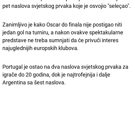
pet naslova svjetskog prvaka koje je osvojio "seleçao".
Zanimljivo je kako Oscar do finala nije postigao niti
jedan gol na turniru, a nakon ovakve spektakularne
predstave ne treba sumnjati da će privući interes
najuglednijih europskih klubova.
Portugal je ostao na dva naslova svjetskog prvaka za
igrače do 20 godina, dok je najtrofejnija i dalje
Argentina sa šest naslova.