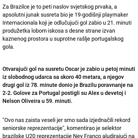
Za Brazilce je to peti naslov svjetskog prvaka, a
apsolutni junak susreta bio je 19-godišnji playmaker
Internacionala koji je odlučujući gol zabio u 21. minuti
produžetka lobom iskosa s desne strane izvan
kaznenog prostora u suprotne rašlje portugalskog
gola.
Otvarajući gol na susretu Oscar je zabio u petoj minuti
iz slobodnog udarca sa skoro 40 metara, a njegov
drugi gol iz 78. minute donio je Brazilu poravnanje na
2-2. Golove za Portugal postigli su Alex u devetoj i
Nelson Oliveira u 59. minuti.
"Ovo nas zaista veseli jer smo sada izjednačili rekord
seniorske reprezentacije", komentirao je selektor
brazilske U20 reprezentacije Ney Franco aludirajući na