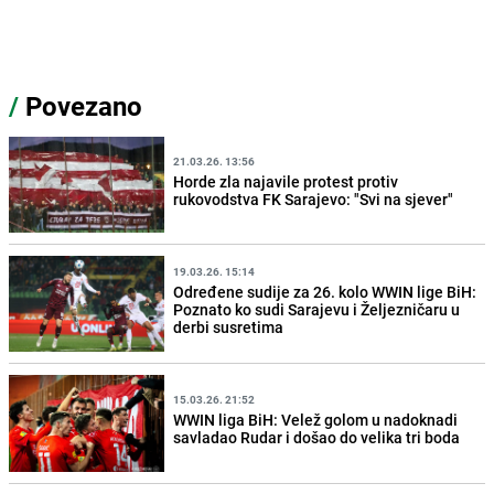
/
Povezano
21.03.26. 13:56
Horde zla najavile protest protiv
rukovodstva FK Sarajevo: "Svi na sjever"
19.03.26. 15:14
Određene sudije za 26. kolo WWIN lige BiH:
Poznato ko sudi Sarajevu i Željezničaru u
derbi susretima
15.03.26. 21:52
WWIN liga BiH: Velež golom u nadoknadi
savladao Rudar i došao do velika tri boda