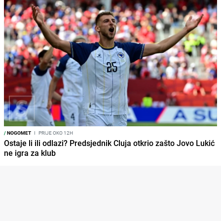
/
NOGOMET
I
PRIJE OKO 12H
Ostaje li ili odlazi? Predsjednik Cluja otkrio zašto Jovo Lukić
ne igra za klub