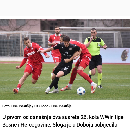
Foto: HŠK Posušje / FK Sloga - HŠK Posušje
U prvom od današnja dva susreta 26. kola WWin lige
Bosne i Hercegovine, Sloga je u Doboju pobijedila