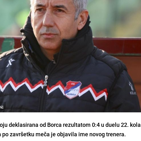
vić
boju deklasirana od Borca rezultatom 0:4 u duelu 22. ko
 po završetku meča je objavila ime novog trenera.