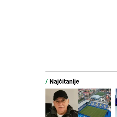
/
Najčitanije