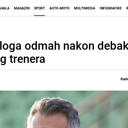
HALA
MAGAZIN
SPORT
AUTO-MOTO
MULTIMEDIA
INFOGRAFIKE
Sloga odmah nakon debak
g trenera
Radi