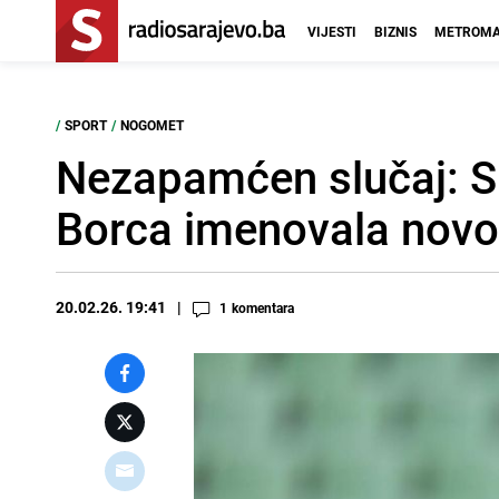
VIJESTI
BIZNIS
METROMA
/
SPORT
/
NOGOMET
Nezapamćen slučaj: 
Borca imenovala novo
20.02.26. 19:41
1
komentara