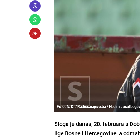
Foto: A. K. / Radiosarajevo.ba / Nedim Jusufbego
Sloga je danas, 20. februara u Do
lige Bosne i Hercegovine, a odmah