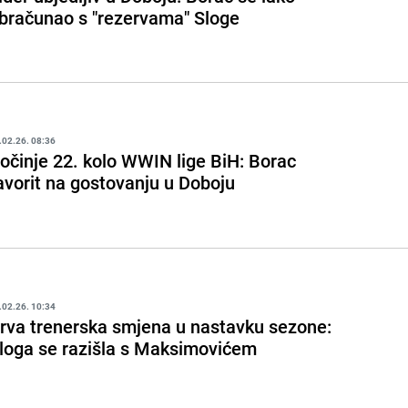
bračunao s "rezervama" Sloge
.02.26. 08:36
očinje 22. kolo WWIN lige BiH: Borac
avorit na gostovanju u Doboju
.02.26. 10:34
rva trenerska smjena u nastavku sezone:
loga se razišla s Maksimovićem