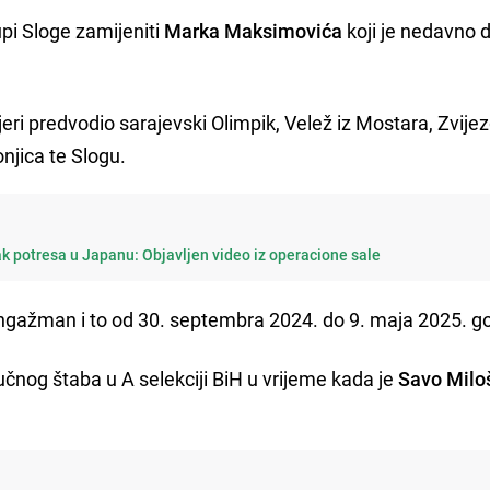
upi Sloge zamijeniti
Marka Maksimovića
koji je nedavno 
eri predvodio sarajevski Olimpik, Velež iz Mostara, Zvijez
njica te Slogu.
k potresa u Japanu: Objavljen video iz operacione sale
angažman i to od 30. septembra 2024. do 9. maja 2025. g
ručnog štaba u A selekciji BiH u vrijeme kada je
Savo Milo