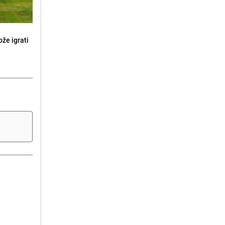
že igrati