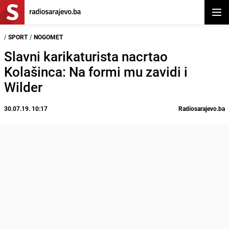
Otvor
/
SPORT
/
NOGOMET
Slavni karikaturista nacrtao
Kolašinca: Na formi mu zavidi i
Wilder
30.07.19. 10:17
Radiosarajevo.ba