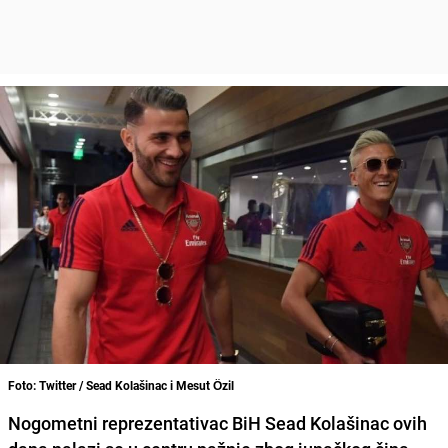
Foto: Twitter / Sead Kolašinac i Mesut Özil
Nogometni reprezentativac BiH Sead Kolašinac ovih