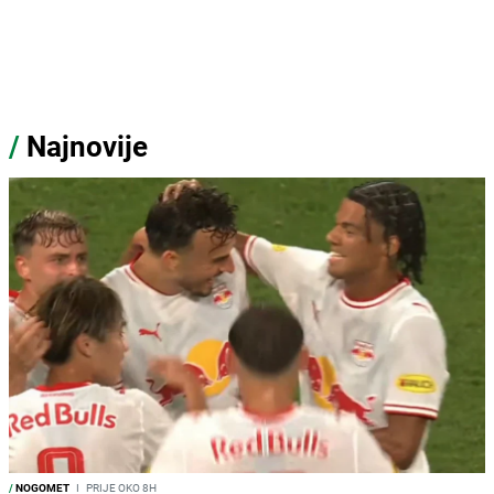
/
Najnovije
/
NOGOMET
I
PRIJE OKO 8H