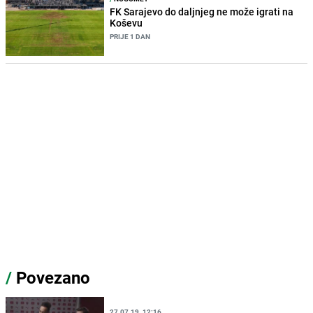
FK Sarajevo do daljnjeg ne može igrati na
Koševu
PRIJE 1 DAN
/
Povezano
27.07.19. 12:16