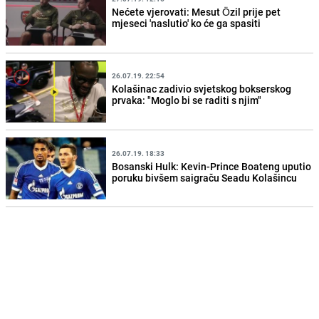
Nećete vjerovati: Mesut Özil prije pet
mjeseci 'naslutio' ko će ga spasiti
26.07.19. 22:54
Kolašinac zadivio svjetskog bokserskog
prvaka: "Moglo bi se raditi s njim"
26.07.19. 18:33
Bosanski Hulk: Kevin-Prince Boateng uputio
poruku bivšem saigraču Seadu Kolašincu