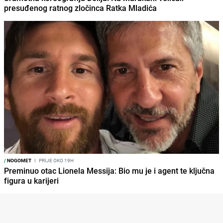
presuđenog ratnog zločinca Ratka Mladića
/
NOGOMET
I
PRIJE OKO 19H
Preminuo otac Lionela Messija: Bio mu je i agent te ključna
figura u karijeri