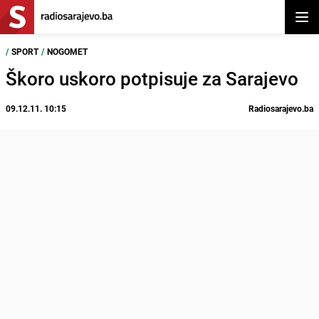
Otvor
/
SPORT
/
NOGOMET
Škoro uskoro potpisuje za Sarajevo
09.12.11. 10:15
Radiosarajevo.ba