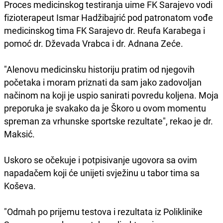
Proces medicinskog testiranja uime FK Sarajevo vodi
fizioterapeut Ismar Hadžibajrić pod patronatom vođe
medicinskog tima FK Sarajevo dr. Reufa Karabega i
pomoć dr. Dževada Vrabca i dr. Adnana Zeće.
"Alenovu medicinsku historiju pratim od njegovih
početaka i moram priznati da sam jako zadovoljan
načinom na koji je uspio sanirati povredu koljena. Moja
preporuka je svakako da je Škoro u ovom momentu
spreman za vrhunske sportske rezultate", rekao je dr.
Maksić.
Uskoro se očekuje i potpisivanje ugovora sa ovim
napadačem koji će unijeti svježinu u tabor tima sa
Koševa.
"Odmah po prijemu testova i rezultata iz Poliklinike