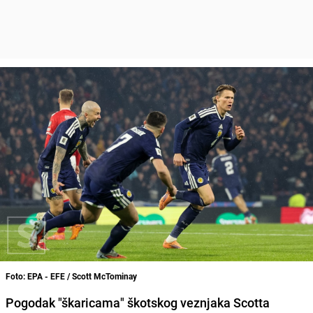
Foto: EPA - EFE / Scott McTominay
Pogodak "škaricama" škotskog veznjaka Scotta