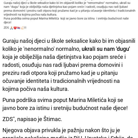
Guraju našoj djeci u škole seksalice kako bi im objasnili
koliko je 'nenormalno' normalno,
ukrali su nam 'dugu'
koja je obilježilja naša djetinjstva kao pojam sreće i
radosti, osuđuju nas radi ljubavi prema domovini i
preziru radi otpora koji pružamo kad je u pitanju
očuvanje identiteta i tradicionalnih vrijednosti na
kojima počiva naša kultura.
Puna podrška svima poput Marina Miletića koji se
javno bore za istinu i sretniju budućnost naše djece!
ZDS", napisao je Štimac.
Njegova objava privukla je pažnju nakon što ju je