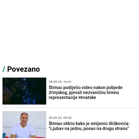
/
Povezano
28.09.25. 16:41
Štimac podijelio video nakon pobjede
Zrinjskog, pjevali nezvaničnu himnu
reprezentacije Hrvatske
20.09.25. 09:52
Štimac otkrio kako je smijenio Sliškovića:
"Ljubav na jednu, posao na drugu stranu"