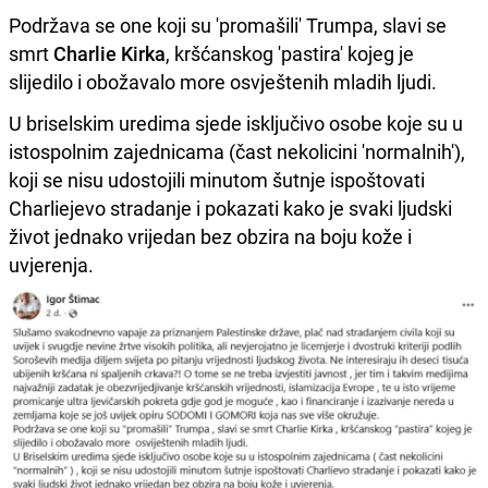
Podržava se one koji su 'promašili' Trumpa, slavi se
smrt
Charlie Kirka
, kršćanskog 'pastira' kojeg je
slijedilo i obožavalo more osvještenih mladih ljudi.
U briselskim uredima sjede isključivo osobe koje su u
istospolnim zajednicama (čast nekolicini 'normalnih'),
koji se nisu udostojili minutom šutnje ispoštovati
Charliejevo stradanje i pokazati kako je svaki ljudski
život jednako vrijedan bez obzira na boju kože i
uvjerenja.