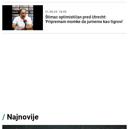
21.08.25. 18:05
Štimac optimističan pred Utrecht:
'Pripremam momke da jurnemo kao tigrovi'
/
Najnovije