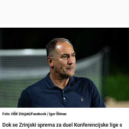
Foto: HŠK Zrinjski/Facebook / Igor Štimac
Dok se Zrinjski sprema za duel Konferencijske lige s