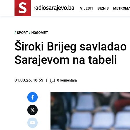
VIJESTI
BIZNIS
METROMA
/
SPORT
/
NOGOMET
Široki Brijeg savladao
Sarajevom na tabeli
01.03.26. 16:55
0
komentara