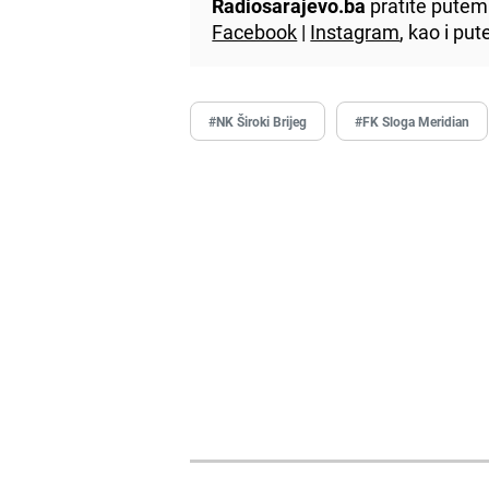
Radiosarajevo.ba
pratite putem 
Facebook
|
Instagram
, kao i p
#NK Široki Brijeg
#FK Sloga Meridian