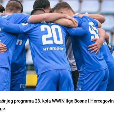
ašnjeg programa 23. kola WWIN lige Bosne i Hercegovi
oge.