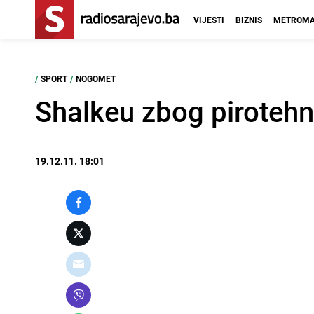
VIJESTI
BIZNIS
METROMA
/
SPORT
/
NOGOMET
Shalkeu zbog pirotehn
19.12.11. 18:01