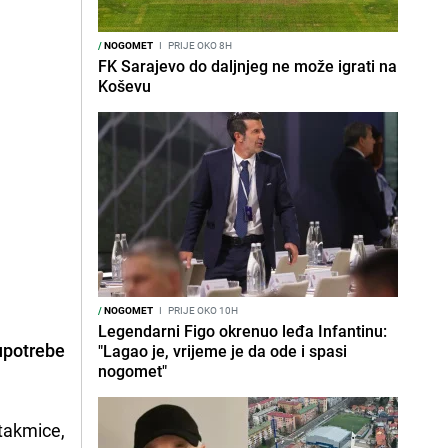
/
NOGOMET
I
PRIJE OKO 8H
FK Sarajevo do daljnjeg ne može igrati na
Koševu
/
NOGOMET
I
PRIJE OKO 10H
Legendarni Figo okrenuo leđa Infantinu:
upotrebe
"Lagao je, vrijeme je da ode i spasi
nogomet"
utakmice,