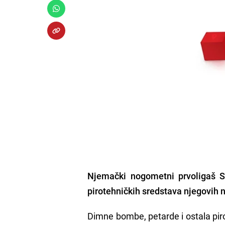
Njemački nogometni prvoligaš S
pirotehničkih sredstava njegovih n
Dimne bombe, petarde i ostala piro