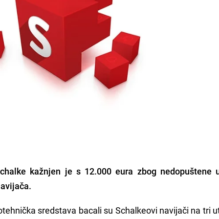
chalke kažnjen je s 12.000 eura zbog nedopuštene 
avijača.
tehnička sredstava bacali su Schalkeovi navijači na tri 