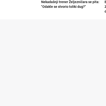
Nekadašnji trener Željezničara se pita:
"Odakle se stvorio toliki dug?"