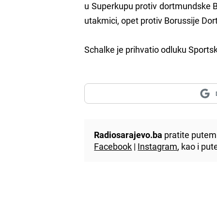
u Superkupu protiv dortmundske Bo
utakmici, opet protiv Borussije Do
Schalke je prihvatio odluku Sport
Radiosarajevo.ba
pratite putem 
Facebook
|
Instagram
, kao i p