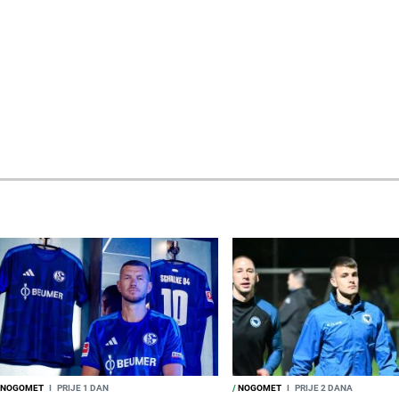
NOGOMET
I
PRIJE 1 DAN
/
NOGOMET
I
PRIJE 2 DANA