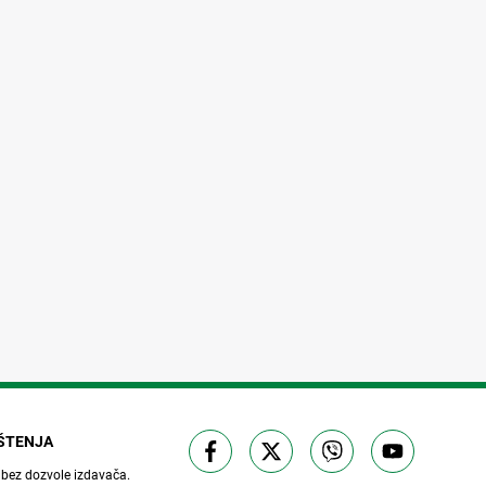
IŠTENJA
 bez dozvole izdavača.