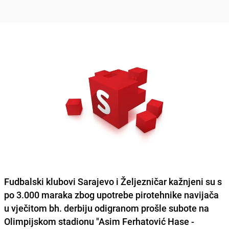
Fudbalski klubovi Sarajevo i Željezničar kažnjeni su s
po 3.000 maraka zbog upotrebe
pirotehnike navijača
u vječitom bh. derbiju
odigranom prošle subote na
Olimpijskom stadionu "Asim Ferhatović Hase -