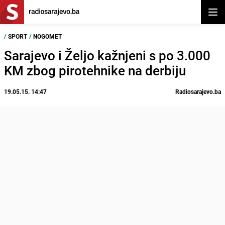
Otvor
/
SPORT
/
NOGOMET
Sarajevo i Željo kažnjeni s po 3.000
KM zbog pirotehnike na derbiju
19.05.15. 14:47
Radiosarajevo.ba