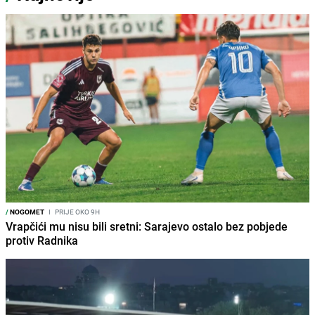
/
NOGOMET
I
PRIJE OKO 9H
Vrapčići mu nisu bili sretni: Sarajevo ostalo bez pobjede
protiv Radnika