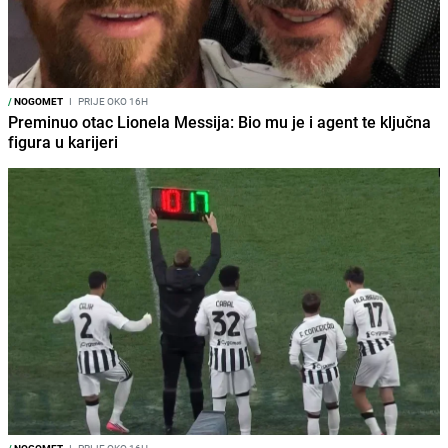
/
NOGOMET
I
PRIJE OKO 16H
Preminuo otac Lionela Messija: Bio mu je i agent te ključna
figura u karijeri