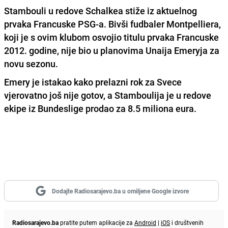
Stambouli u redove Schalkea stiže iz aktuelnog
prvaka Francuske PSG-a. Bivši fudbaler Montpelliera,
koji je s ovim klubom osvojio titulu prvaka Francuske
2012. godine, nije bio u planovima Unaija Emeryja za
novu sezonu.
Emery je istakao kako prelazni rok za Svece
vjerovatno još nije gotov, a Stamboulija je u redove
ekipe iz Bundeslige prodao za 8.5 miliona eura.
Dodajte Radiosarajevo.ba u omiljene Google izvore
Radiosarajevo.ba
pratite putem aplikacije za
Android
|
iOS
i društvenih