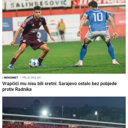
/
NOGOMET
I
PRIJE OKO 4H
Vrapčići mu nisu bili sretni: Sarajevo ostalo bez pobjede
protiv Radnika