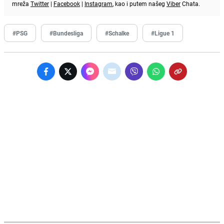
mreža
Twitter
|
Facebook
|
Instagram
, kao i putem našeg
Viber
Chata.
#PSG
#Bundesliga
#Schalke
#Ligue 1