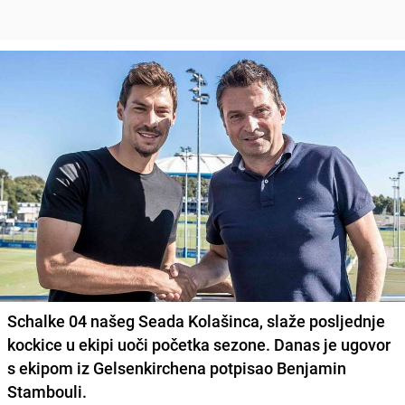
Schalke 04 našeg Seada Kolašinca, slaže posljednje
kockice u ekipi uoči početka sezone. Danas je ugovor
s ekipom iz Gelsenkirchena potpisao Benjamin
Stambouli.