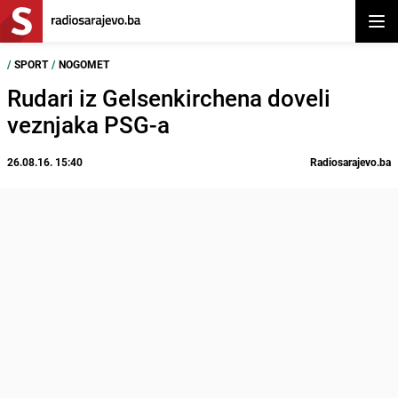
Otvor
/
SPORT
/
NOGOMET
Rudari iz Gelsenkirchena doveli
veznjaka PSG-a
26.08.16. 15:40
Radiosarajevo.ba