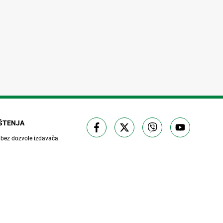
IŠTENJA
 bez dozvole izdavača.