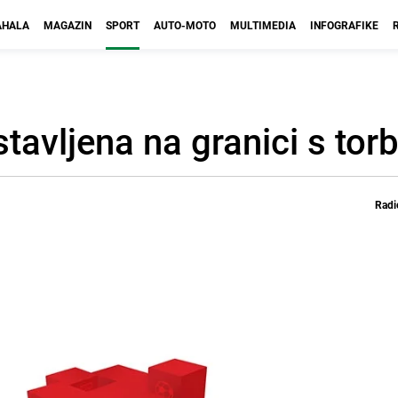
HALA
MAGAZIN
SPORT
AUTO-MOTO
MULTIMEDIA
INFOGRAFIKE
avljena na granici s to
Radi