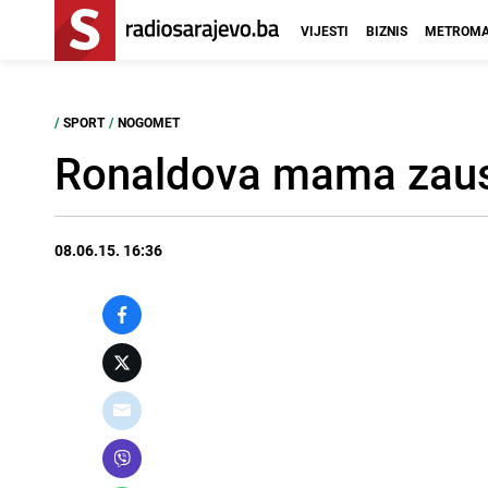
VIJESTI
BIZNIS
METROMA
/
SPORT
/
NOGOMET
Ronaldova mama zaust
08.06.15. 16:36