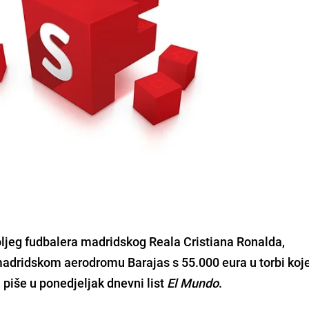
oljeg fudbalera madridskog Reala
Cristiana Ronalda
,
madridskom aerodromu Barajas s 55.000 eura u torbi koje
 piše u ponedjeljak dnevni list
El Mundo
.