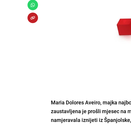
Maria Dolores Aveiro
, majka najb
zaustavljena je prošli mjesec na 
namjeravala iznijeti iz Španjolske,