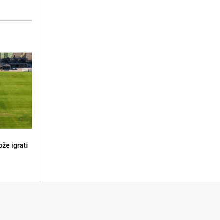
že igrati