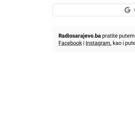
Radiosarajevo.ba
pratite putem 
Facebook
|
Instagram
, kao i p