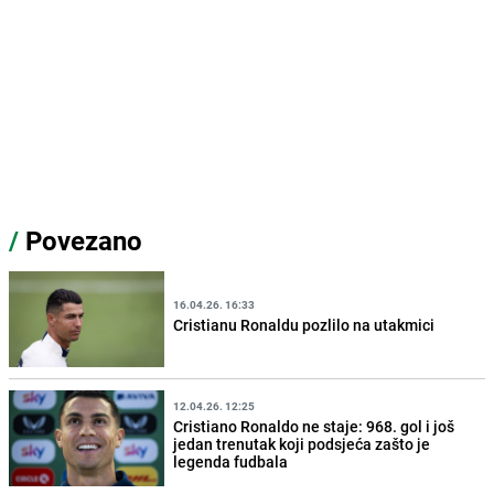
/
Povezano
16.04.26. 16:33
Cristianu Ronaldu pozlilo na utakmici
12.04.26. 12:25
Cristiano Ronaldo ne staje: 968. gol i još
jedan trenutak koji podsjeća zašto je
legenda fudbala