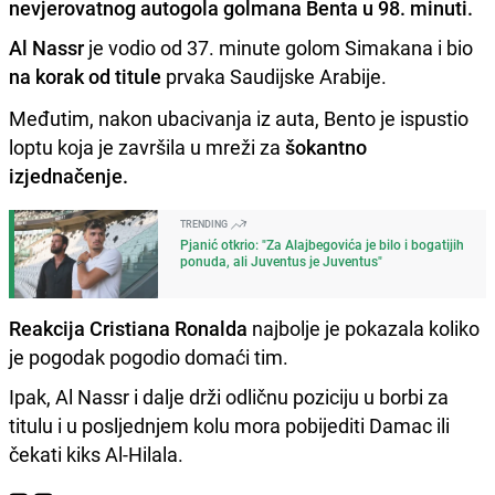
nevjerovatnog autogola golmana Benta u 98. minuti.
Al Nassr
je vodio od 37. minute golom Simakana i bio
na korak od titule
prvaka Saudijske Arabije.
Međutim, nakon ubacivanja iz auta, Bento je ispustio
loptu koja je završila u mreži za
šokantno
izjednačenje.
TRENDING
Pjanić otkrio: "Za Alajbegovića je bilo i bogatijih
ponuda, ali Juventus je Juventus"
Reakcija Cristiana Ronalda
najbolje je pokazala koliko
je pogodak pogodio domaći tim.
Ipak, Al Nassr i dalje drži odličnu poziciju u borbi za
titulu i u posljednjem kolu mora pobijediti Damac ili
čekati kiks Al-Hilala.