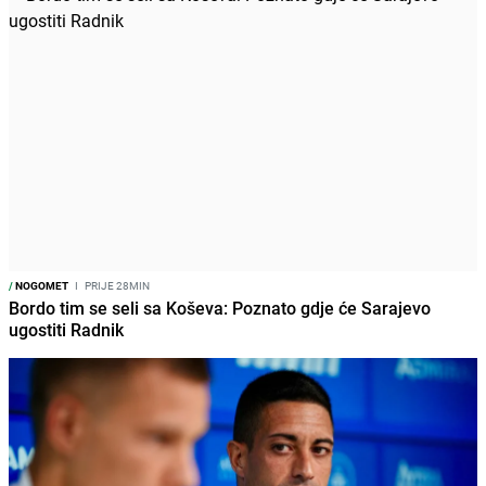
/
NOGOMET
I
PRIJE 28MIN
Bordo tim se seli sa Koševa: Poznato gdje će Sarajevo
ugostiti Radnik