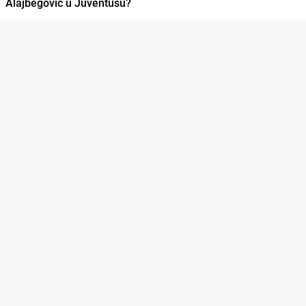
Alajbegović u Juventusu?