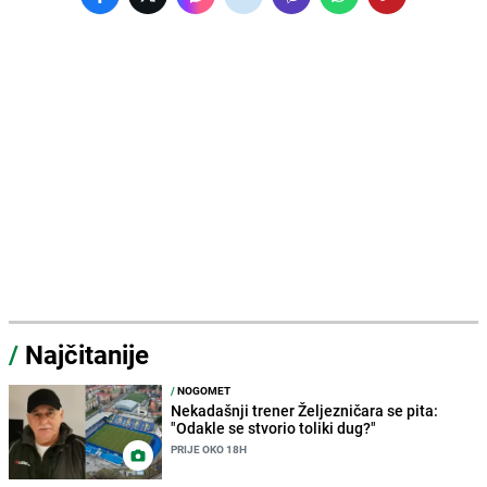
/
Najčitanije
/
NOGOMET
Nekadašnji trener Željezničara se pita:
"Odakle se stvorio toliki dug?"
PRIJE OKO 18H