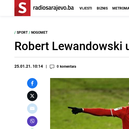
VIJESTI
BIZNIS
METROMA
/
SPORT
/
NOGOMET
Robert Lewandowski u 
25.01.21. 10:14
0
komentara