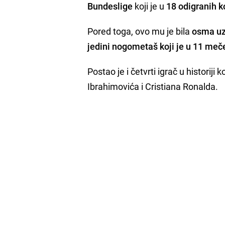
Bundeslige
koji je u
18 odigranih k
Pored toga, ovo mu je bila
osma uza
jedini nogometaš koji je u 11 meč
Postao je i četvrti igrač u historiji
Ibrahimovića i Cristiana Ronalda.