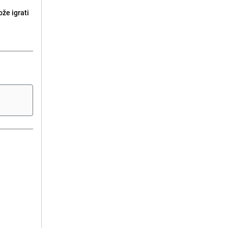
že igrati