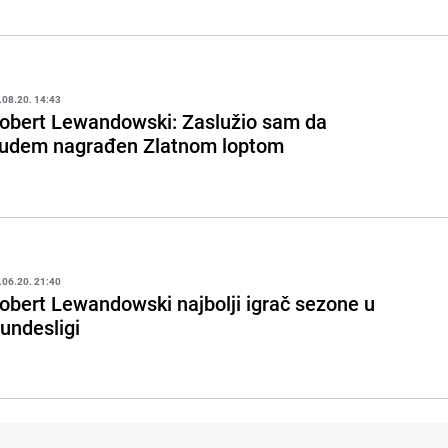
.08.20. 14:43
obert Lewandowski: Zaslužio sam da
udem nagrađen Zlatnom loptom
.06.20. 21:40
obert Lewandowski najbolji igrač sezone u
undesligi