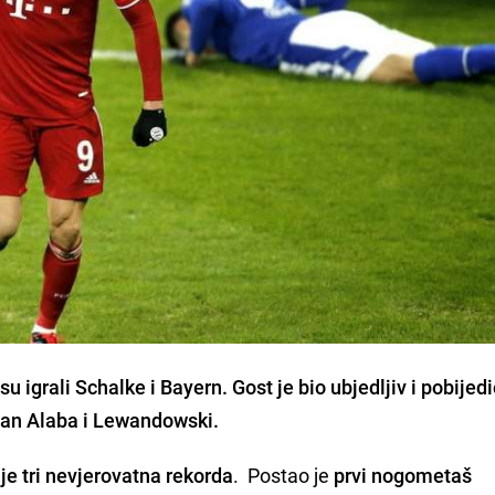
su igrali Schalke i Bayern.
Gost je bio ubjedljiv i pobijedi
edan
Alaba i Lewandowski.
 je tri nevjerovatna rekorda
. Postao je
prvi nogometaš