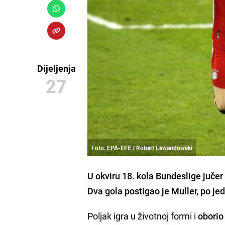
Dijeljenja
27
Foto: EPA-EFE / Robert Lewandowski
U okviru 18. kola Bundeslige jučer 
Dva gola postigao je
Muller
, po j
Poljak igra u životnoj formi i
oborio