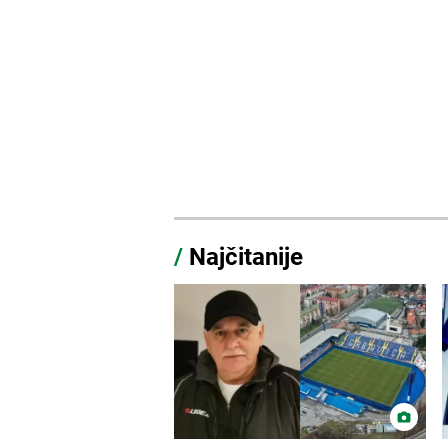
/
Najčitanije