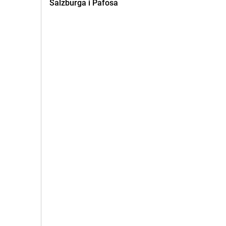
Salzburga i Pafosa