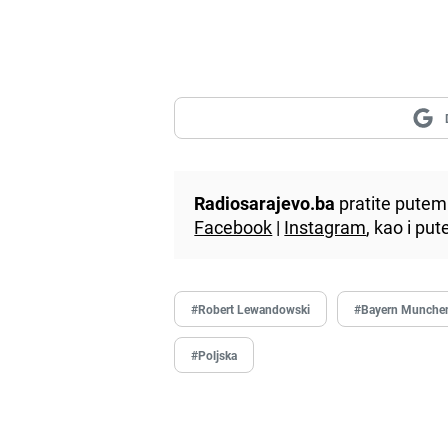
Radiosarajevo.ba
pratite putem 
Facebook
|
Instagram
, kao i p
#Robert Lewandowski
#Bayern Munche
#Poljska