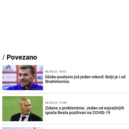
/
Povezano
06.04.21. 19:01
Džeko postavio još jedan rekord: Bolji je i od
Ibrahimovića
06.04.21. 17:06
Zidane u problemima: Jedan od najvažnijih
igrača Reala pozitivan na COVID-19