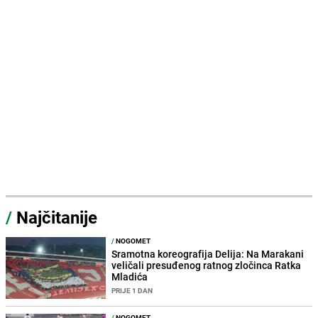
/
Najčitanije
/
NOGOMET
Sramotna koreografija Delija: Na Marakani
veličali presuđenog ratnog zločinca Ratka
Mladića
PRIJE 1 DAN
/
NOGOMET