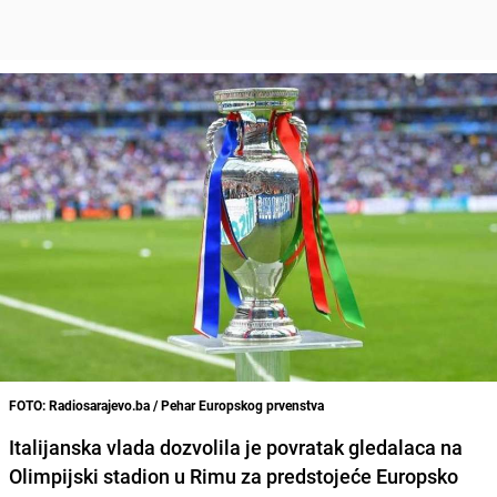
FOTO: Radiosarajevo.ba / Pehar Europskog prvenstva
Italijanska vlada dozvolila je povratak gledalaca na
Olimpijski stadion u Rimu za predstojeće Europsko