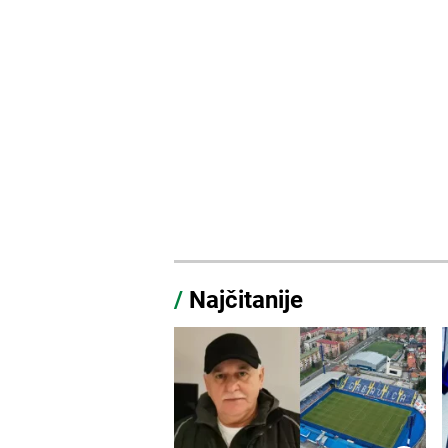
/
Najčitanije