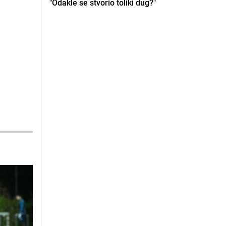
"Odakle se stvorio toliki dug?"