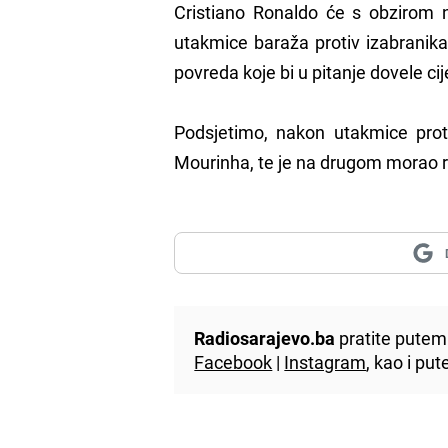
Cristiano Ronaldo će s obzirom na
utakmice baraža protiv izabranik
povreda koje bi u pitanje dovele ci
Podsjetimo, nakon utakmice proti
Mourinha, te je na drugom morao r
Radiosarajevo.ba
pratite putem 
Facebook
|
Instagram
, kao i p