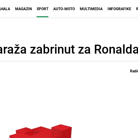
HALA
MAGAZIN
SPORT
AUTO-MOTO
MULTIMEDIA
INFOGRAFIKE
raža zabrinut za Ronald
Radi