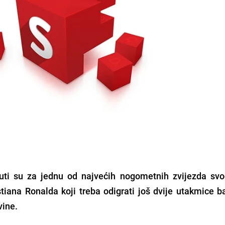
uti su za jednu od najvećih nogometnih zvijezda svo
tiana Ronalda koji treba odigrati još dvije utakmice b
vine.