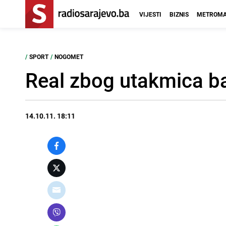
VIJESTI
BIZNIS
METROMA
/
SPORT
/
NOGOMET
Real zbog utakmica ba
14.10.11. 18:11