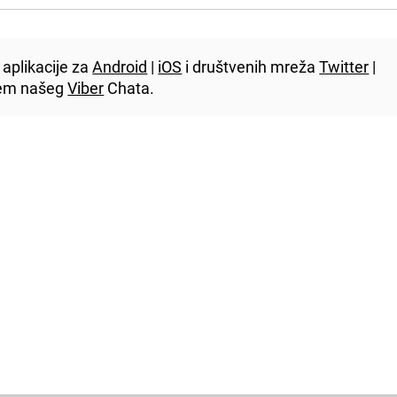
aplikacije za
Android
|
iOS
i društvenih mreža
Twitter
|
utem našeg
Viber
Chata.