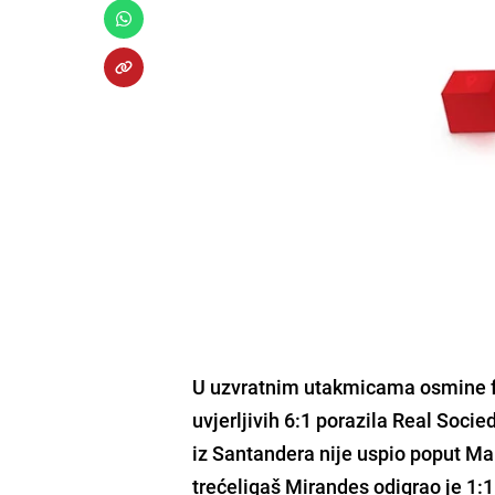
U uzvratnim utakmicama osmine fi
uvjerljivih 6:1 porazila Real Socied
iz Santandera nije uspio poput Ma
trećeligaš Mirandes odigrao je 1: