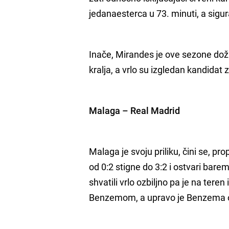
jedanaesterca u 73. minuti, a sigur
Inače, Mirandes je ove sezone dož
kralja, a vrlo su izgledan kandidat 
Malaga – Real Madrid
Malaga je svoju priliku, čini se, p
od 0:2 stigne do 3:2 i ostvari bar
shvatili vrlo ozbiljno pa je na ter
Benzemom, a upravo je Benzema okr