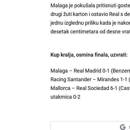
Malaga je pokušala pritisnuti gost
drugi žuti karton i ostavio Real s
jednu izglednu priliku kada je nako
desetak centimetara od desne vrat
Kup kralja, osmina finala, uzvrati:
Malaga – Real Madrid 0-1 (Benzem
Racing Santander – Mirandes 1-1 (
Mallorca – Real Sociedad 6-1 (Cast
utakmica 0-2