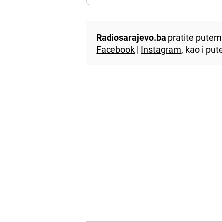
Radiosarajevo.ba
pratite putem 
Facebook
|
Instagram
, kao i p