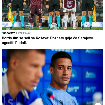
/
NOGOMET
I
PRIJE OKO 1H
Bordo tim se seli sa Koševa: Poznato gdje će Sarajevo
ugostiti Radnik