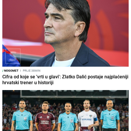
/
NOGOMET
I
PRIJE 38MIN
Cifra od koje se 'vrti u glavi': Zlatko Dalić postaje najplaćeniji
hrvatski trener u historiji