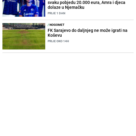
svaku pobjedu 20.000 eura, Amra i djeca
dolaze u Njemačku
PRIJE 1 DAN
/
NOGOMET
FK Sarajevo do daljnjeg ne može igrati na
Koševu
PRIJE OKO 14H