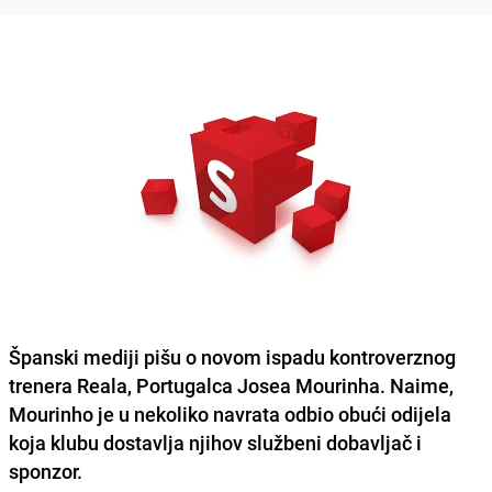
Španski mediji pišu o novom ispadu kontroverznog
trenera Reala, Portugalca Josea Mourinha. Naime,
Mourinho je u nekoliko navrata odbio obući odijela
koja klubu dostavlja njihov službeni dobavljač i
sponzor.