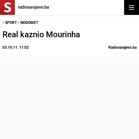
Otvor
/
SPORT
/
NOGOMET
Real kaznio Mourinha
03.10.11. 11:02
Radiosarajevo.ba