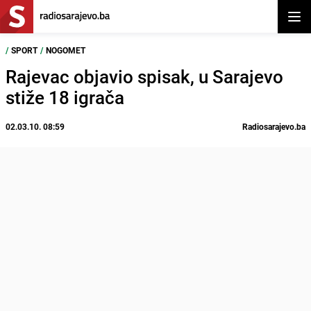
Otvor
/
SPORT
/
NOGOMET
Rajevac objavio spisak, u Sarajevo
stiže 18 igrača
02.03.10. 08:59
Radiosarajevo.ba