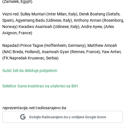
(Zamalek, Egypt).
Vezni red: Sulley Muntari (Inter Milan, Italy), Derek Boateng (Getafe,
Spain), Agyemang Badu (Udinese, Italy), Anthony Annan (Rosenborg,
Norway) Kwadwo Asamoah (Udinese, Italy), Andre Ayew, (Arles
Avignon, France)
Napadači Prince Tagoe (Hoffenheim, Germany), Matthew Amoah
(NAC Breda, Holland), Asamoah Gyan (Rennes, France), Yaw Antwi,
(FK Napredak Krusevac, Serbia)
Sušić želi da debituje pobjedom
Selektor Gane insistirao na utakmici sa BiH
reprezentacija.net/radiosarajevo.ba
Dodajte Radiosarajevo.ba u omiljene Google izvore