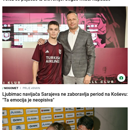
/
NOGOMET
I
PRIJE 49MIN
Ljubimac navijača Sarajeva ne zaboravlja period na Koševu:
"Ta emocija je neopisiva"