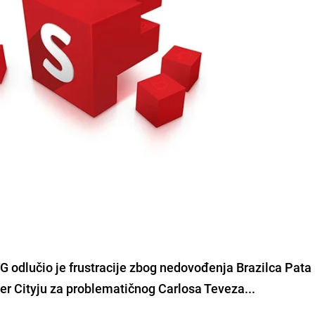
 odlučio je frustracije zbog nedovođenja Brazilca Pata 
r Cityju za problematičnog Carlosa Teveza...