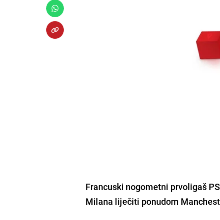
Francuski nogometni prvoligaš PSG
Milana liječiti ponudom Mancheste