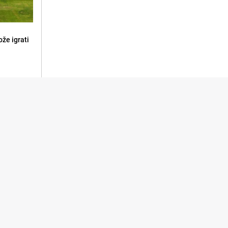
že igrati