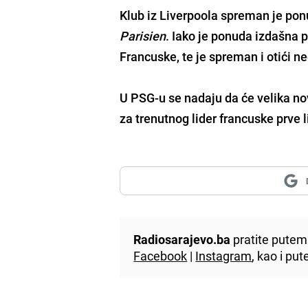
Klub iz Liverpoola spreman je ponu
Parisien
. Iako je ponuda izdašna p
Francuske, te je spreman i otići ne
U PSG-u se nadaju da će velika no
za trenutnog lider francuske prve l
Radiosarajevo.ba
pratite putem 
Facebook
|
Instagram
, kao i p