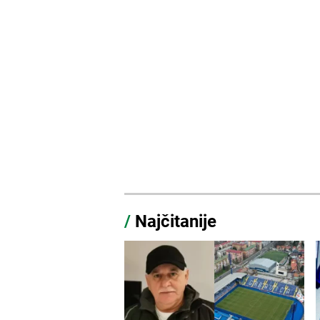
/
Najčitanije