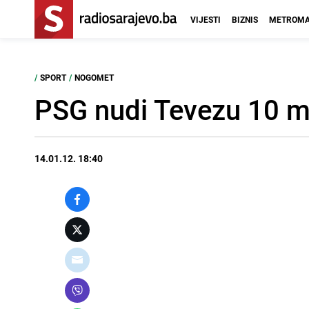
VIJESTI
BIZNIS
METROMA
/
SPORT
/
NOGOMET
PSG nudi Tevezu 10 mi
14.01.12. 18:40