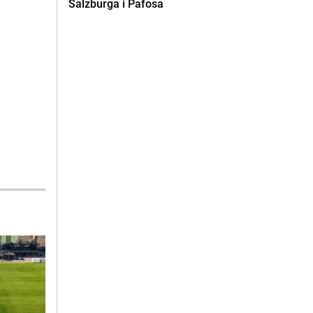
Salzburga i Pafosa