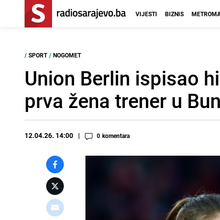
VIJESTI
BIZNIS
METROMA
/
SPORT
/
NOGOMET
Union Berlin ispisao h
prva žena trener u Bun
12.04.26. 14:00
0
komentara