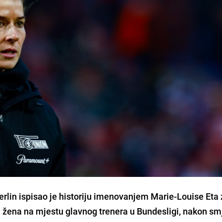
lin ispisao je historiju imenovanjem Marie-Louise Eta 
a žena na mjestu glavnog trenera u Bundesligi, nakon s