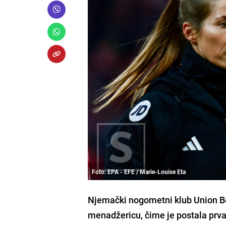
Foto: EPA - EFE / Marie-Louise Eta
Njemački nogometni klub Union Ber
menadžericu, čime je postala prv