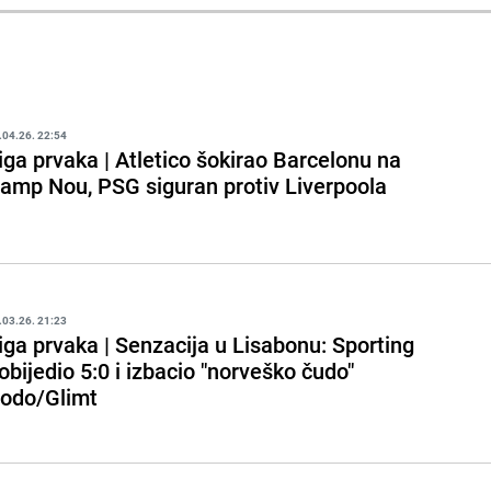
.04.26. 22:54
iga prvaka | Atletico šokirao Barcelonu na
amp Nou, PSG siguran protiv Liverpoola
.03.26. 21:23
iga prvaka | Senzacija u Lisabonu: Sporting
obijedio 5:0 i izbacio "norveško čudo"
odo/Glimt