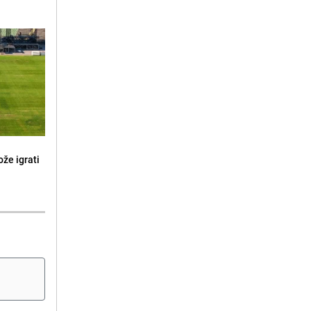
že igrati