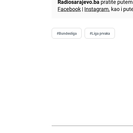
Radiosarajevo.ba
pratite putem 
Facebook
|
Instagram
, kao i p
#Bundesliga
#Liga prvaka