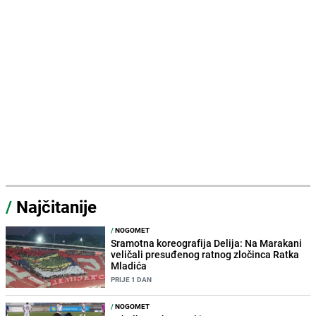
/
Najčitanije
/
NOGOMET
Sramotna koreografija Delija: Na Marakani
veličali presuđenog ratnog zločinca Ratka
Mladića
PRIJE 1 DAN
/
NOGOMET