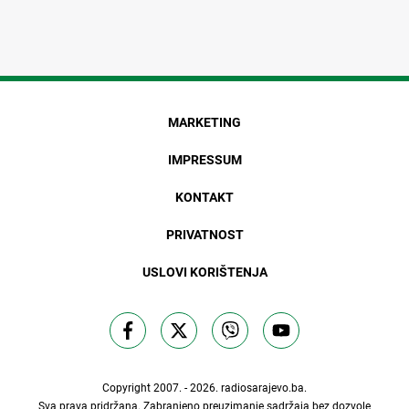
MARKETING
IMPRESSUM
KONTAKT
PRIVATNOST
USLOVI KORIŠTENJA
Copyright 2007. - 2026.
radiosarajevo.ba
.
Sva prava pridržana. Zabranjeno preuzimanje sadržaja bez dozvole