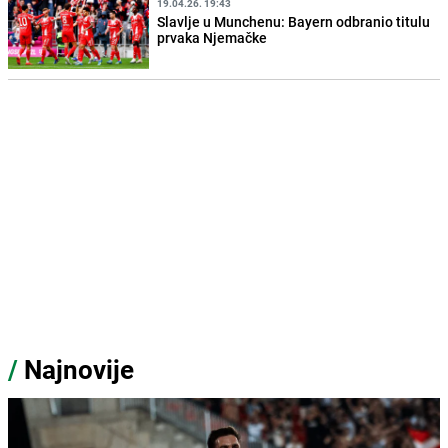
19.04.26. 19:43
Slavlje u Munchenu: Bayern odbranio titulu
prvaka Njemačke
/
Najnovije