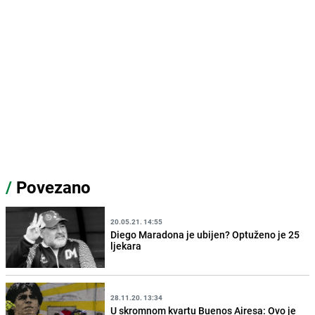
/
Povezano
20.05.21. 14:55
Diego Maradona je ubijen? Optuženo je 25
ljekara
28.11.20. 13:34
U skromnom kvartu Buenos Airesa: Ovo je