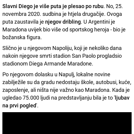
Slavni Diego je više puta je plesao po rubu
. No, 25.
novembra 2020. sudbina je htjela drugačije. Ovoga
puta zaustavila je
njegov dribling
. U Argentini je
Maradona uvijek bio više od sportskog heroja - bio je
božanska figura.
Slično je u njegovom Napoliju, koji je nekoliko dana
nakoin njegove smrti stadion San Paolo progladsio
stadionom Diega Armande Maradone.
Po njegovom dolasku u Napulj, lokalne novine
zabilježile su da gradu nedostaju škole, autobusi, kuće,
zaposlenje, ali ništa nije važno kao Maradona. Kada je
ugledao 75.000 ljudi na predstavljanju bila je to '
ljubav
na prvi pogled
'.