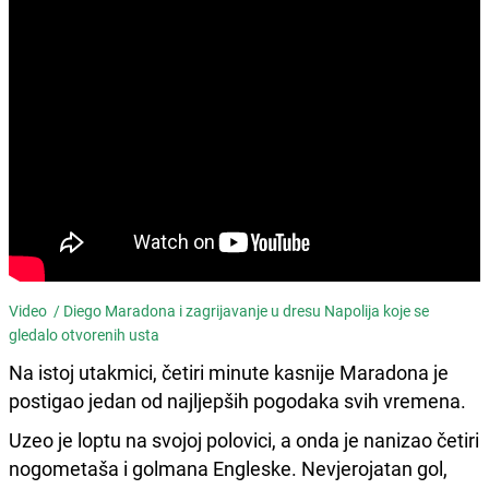
Video /
Diego Maradona i zagrijavanje u dresu Napolija koje se
gledalo otvorenih usta
Na istoj utakmici, četiri minute kasnije Maradona je
postigao jedan od najljepših pogodaka svih vremena.
Uzeo je loptu na svojoj polovici, a onda je nanizao četiri
nogometaša i golmana Engleske. Nevjerojatan gol,