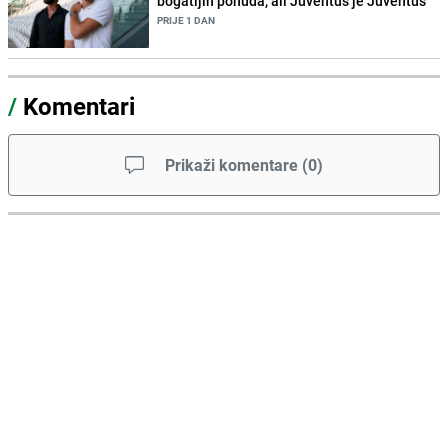
bogatijih ponuda, ali Juventus je Juventus"
PRIJE 1 DAN
/
Komentari
Prikaži komentare
(
0
)