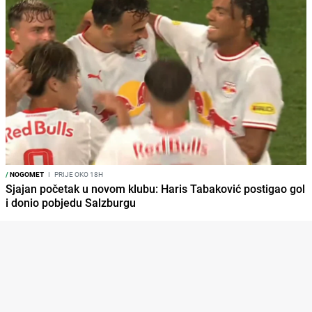
/
NOGOMET
I
PRIJE OKO 18H
Sjajan početak u novom klubu: Haris Tabaković postigao gol
i donio pobjedu Salzburgu