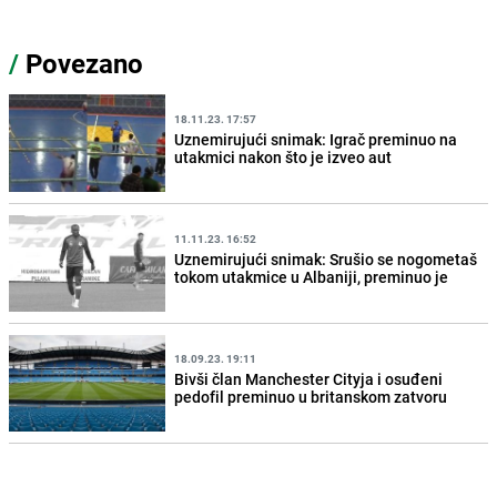
/
Povezano
18.11.23. 17:57
Uznemirujući snimak: Igrač preminuo na
utakmici nakon što je izveo aut
11.11.23. 16:52
Uznemirujući snimak: Srušio se nogometaš
tokom utakmice u Albaniji, preminuo je
18.09.23. 19:11
Bivši član Manchester Cityja i osuđeni
pedofil preminuo u britanskom zatvoru