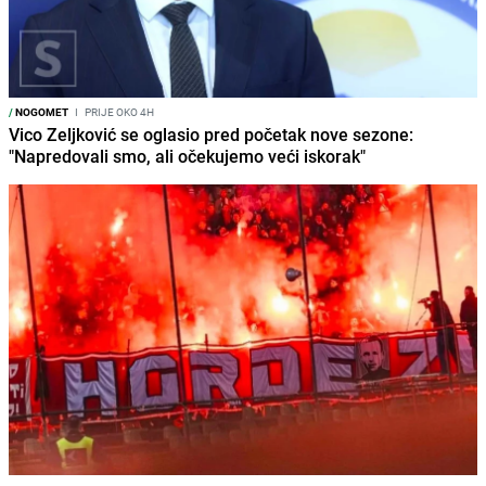
/
NOGOMET
I
PRIJE OKO 4H
Vico Zeljković se oglasio pred početak nove sezone:
"Napredovali smo, ali očekujemo veći iskorak"