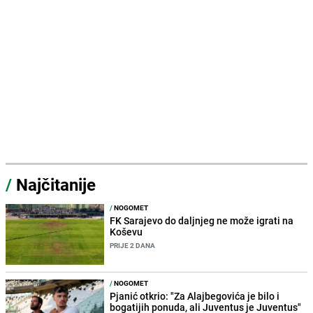
/
Najčitanije
/
NOGOMET
FK Sarajevo do daljnjeg ne može igrati na
Koševu
PRIJE 2 DANA
/
NOGOMET
Pjanić otkrio: "Za Alajbegovića je bilo i
bogatijih ponuda, ali Juventus je Juventus"