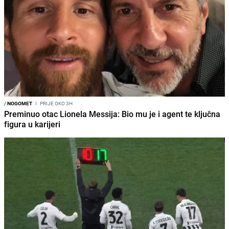
/
NOGOMET
I
PRIJE OKO 3H
Preminuo otac Lionela Messija: Bio mu je i agent te ključna
figura u karijeri