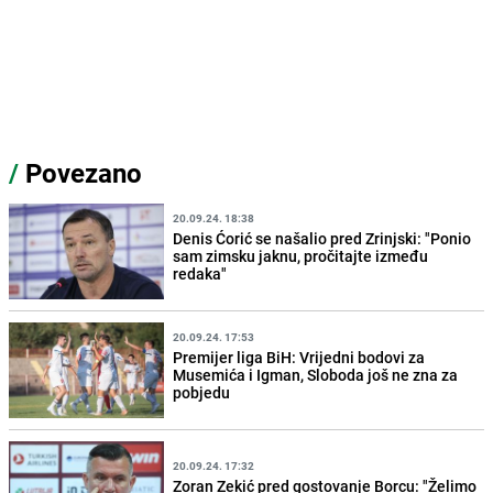
/
Povezano
20.09.24. 18:38
Denis Ćorić se našalio pred Zrinjski: "Ponio
sam zimsku jaknu, pročitajte između
redaka"
20.09.24. 17:53
Premijer liga BiH: Vrijedni bodovi za
Musemića i Igman, Sloboda još ne zna za
pobjedu
20.09.24. 17:32
Zoran Zekić pred gostovanje Borcu: "Želimo