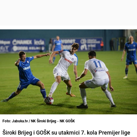
Foto: Jabuka.tv / NK Široki Brijeg - NK GOŠK
Široki Brijeg i GOŠK su utakmici 7. kola Premijer lige