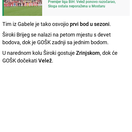
Premijer liga BiH: Velež ponovo razočarao,
Sloga ostala neporažena u Mostaru
Tim iz Gabele je tako osvojio
prvi bod u sezoni
.
Široki Brijeg se nalazi na petom mjestu s devet
bodova, dok je GOŠK zadnji sa jednim bodom.
U narednom kolu Široki gostuje
Zrinjskom
, dok će
GOŠK dočekati
Velež
.