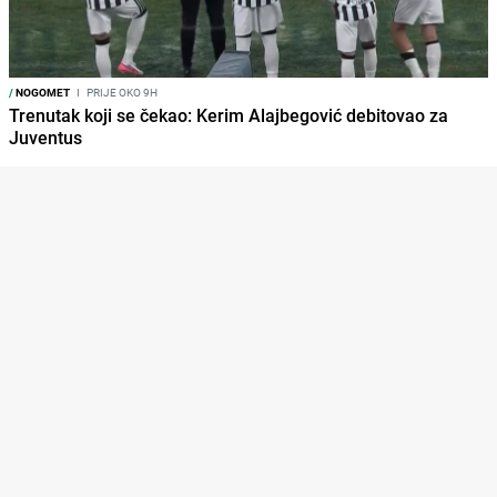
/
NOGOMET
I
PRIJE OKO 9H
Trenutak koji se čekao: Kerim Alajbegović debitovao za
Juventus