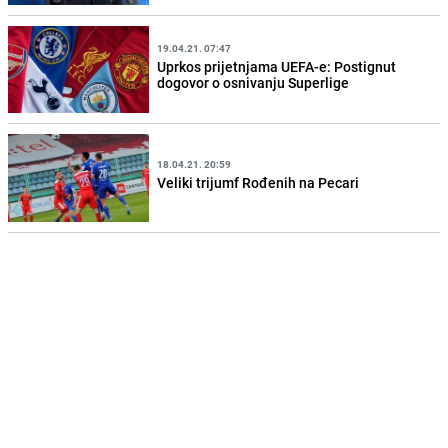
19.04.21. 07:47
Uprkos prijetnjama UEFA-e: Postignut
dogovor o osnivanju Superlige
18.04.21. 20:59
Veliki trijumf Rođenih na Pecari