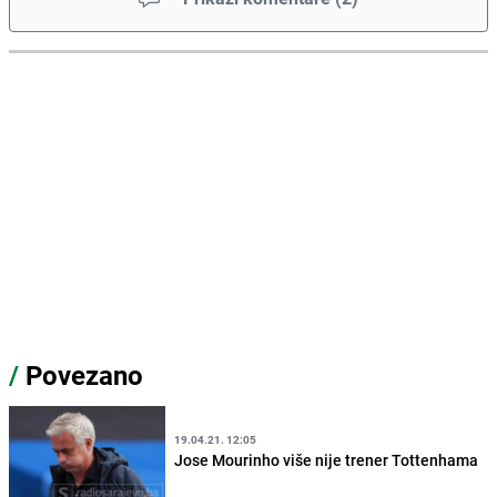
/
Povezano
19.04.21. 12:05
Jose Mourinho više nije trener Tottenhama