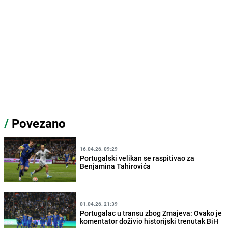
/
Povezano
16.04.26. 09:29
Portugalski velikan se raspitivao za
Benjamina Tahirovića
01.04.26. 21:39
Portugalac u transu zbog Zmajeva: Ovako je
komentator doživio historijski trenutak BiH