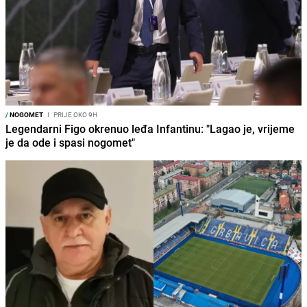
/
NOGOMET
I
PRIJE OKO 9H
Legendarni Figo okrenuo leđa Infantinu: "Lagao je, vrijeme
je da ode i spasi nogomet"