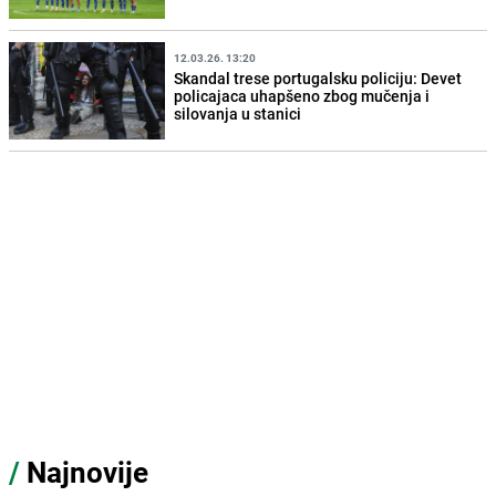
12.03.26. 13:20
Skandal trese portugalsku policiju: Devet
policajaca uhapšeno zbog mučenja i
silovanja u stanici
/
Najnovije