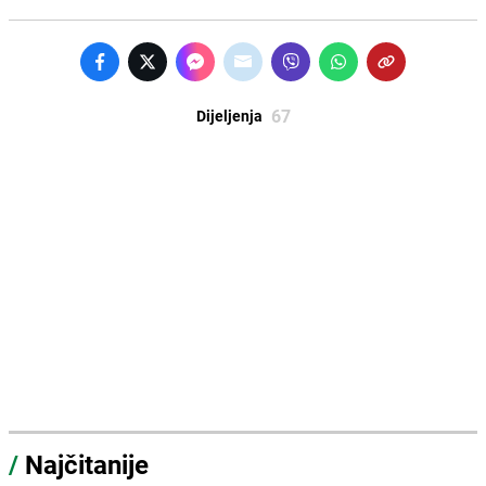
67
Dijeljenja
/
Najčitanije