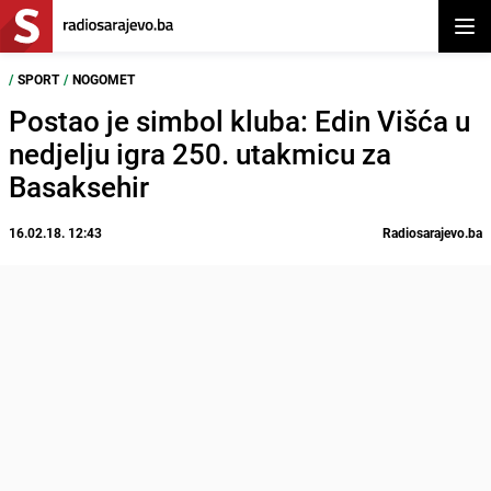
Otvor
/
SPORT
/
NOGOMET
Postao je simbol kluba: Edin Višća u
nedjelju igra 250. utakmicu za
Basaksehir
16.02.18. 12:43
Radiosarajevo.ba