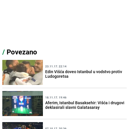
/
Povezano
23.11.17. 22:14
Edin Višća doveo Istanbul u vodstvo protiv
Ludogoretsa
18.11.17. 19:46
Aferim, Istanbul Basaksehir: Višća i drugovi
deklasirali slavni Galatasaray
07.10.17. 20:36