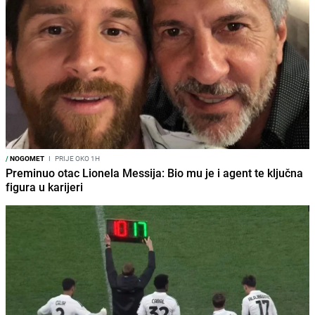
/
NOGOMET
I
PRIJE OKO 1H
Preminuo otac Lionela Messija: Bio mu je i agent te ključna
figura u karijeri