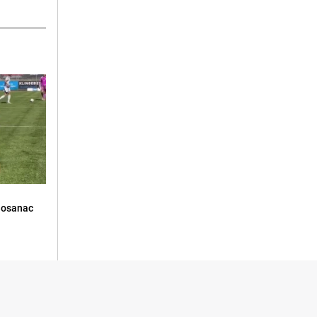
Bosanac