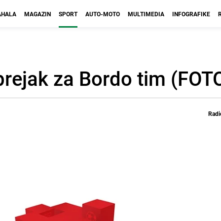
HALA
MAGAZIN
SPORT
AUTO-MOTO
MULTIMEDIA
INFOGRAFIKE
 prejak za Bordo tim (FO
Radi