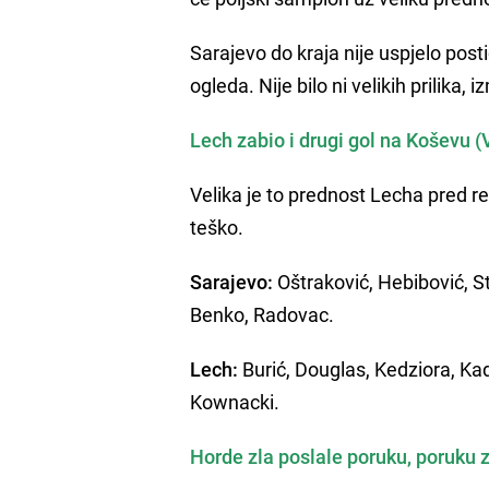
Sarajevo do kraja nije uspjelo pos
ogleda. Nije bilo ni velikih prilika,
Lech zabio i drugi gol na Koševu 
Velika je to prednost Lecha pred rev
teško.
Sarajevo:
Oštraković, Hebibović, St
Benko, Radovac.
Lech:
Burić, Douglas, Kedziora, Ka
Kownacki.
Horde zla poslale poruku, poruku 