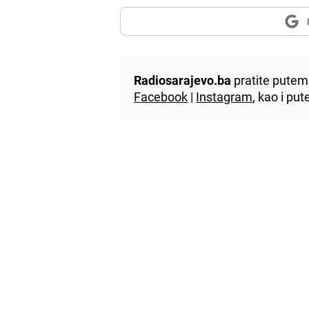
Radiosarajevo.ba
pratite putem 
Facebook
|
Instagram
, kao i p