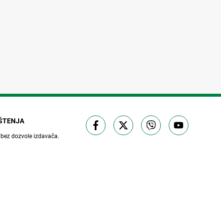
IŠTENJA
 bez dozvole izdavača.