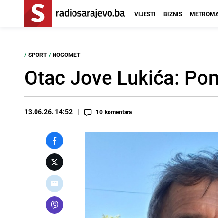
VIJESTI
BIZNIS
METROMA
/
SPORT
/
NOGOMET
Otac Jove Lukića: Po
13.06.26. 14:52
10
komentara