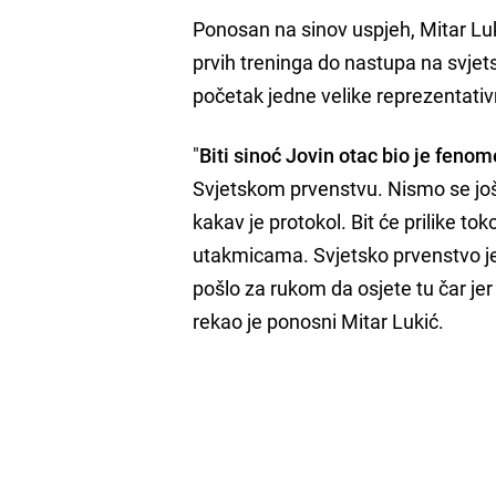
Ponosan na sinov uspjeh, Mitar Luk
prvih treninga do nastupa na svjetsk
početak jedne velike reprezentativ
"
Biti sinoć Jovin otac bio je feno
Svjetskom prvenstvu. Nismo se još
kakav je protokol. Bit će prilike t
utakmicama. Svjetsko prvenstvo je
pošlo za rukom da osjete tu čar jer s
rekao je ponosni Mitar Lukić.