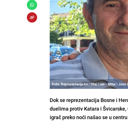
Foto: Reprezentacija.ba / Otac i sin - Mitar i Jovo 
Dok se reprezentacija Bosne i He
duelima protiv Katara i Švicarske, u
igrač preko noći našao se u centru