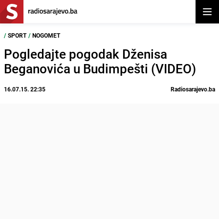
Otvor
/
SPORT
/
NOGOMET
Pogledajte pogodak Dženisa
Beganovića u Budimpešti (VIDEO)
16.07.15. 22:35
Radiosarajevo.ba