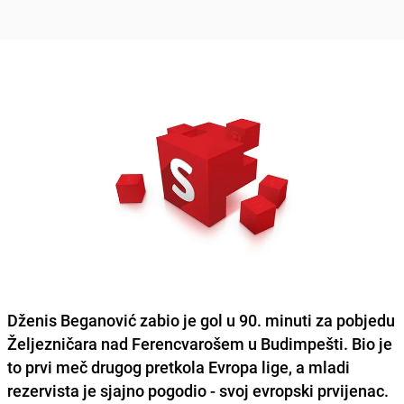
Dženis Beganović
zabio je gol u 90. minuti za pobjedu
Željezničara
nad
Ferencvarošem
u Budimpešti. Bio je
to prvi meč drugog pretkola Evropa lige, a mladi
rezervista je sjajno pogodio - svoj evropski prvijenac.