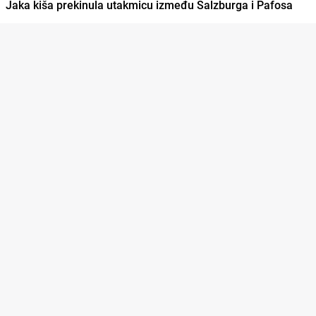
Jaka kiša prekinula utakmicu između Salzburga i Pafosa