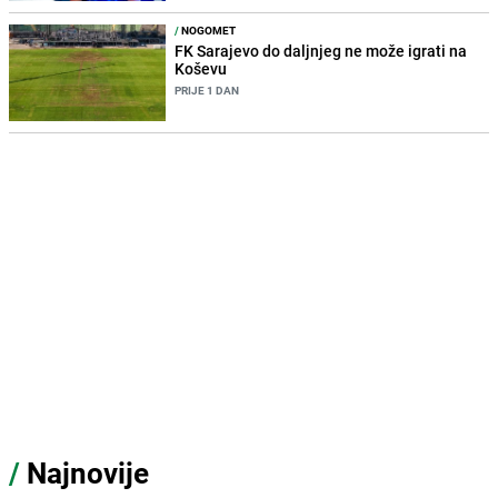
/
NOGOMET
FK Sarajevo do daljnjeg ne može igrati na
Koševu
PRIJE 1 DAN
/
Najnovije