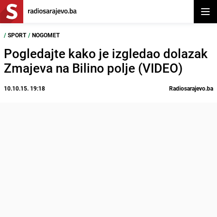
Otvor
/
SPORT
/
NOGOMET
Pogledajte kako je izgledao dolazak
Zmajeva na Bilino polje (VIDEO)
10.10.15. 19:18
Radiosarajevo.ba