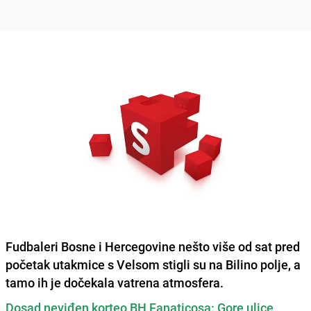
Fudbaleri Bosne i Hercegovine
nešto više od sat pred
početak utakmice s
Velsom
stigli su na Bilino polje, a
tamo ih je dočekala vatrena atmosfera.
Dosad neviđen korteo BH Fanaticosa: Gore ulice