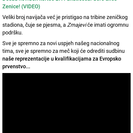
Zenice! (VIDEO)
Veliki broj navijača već je pristigao na tribine zeničkog
stadiona, čuje se pjesma, a
Zmajevi
će imati ogromnu
podršku.
Sve je spremno za novi uspjeh našeg nacionalnog
tima, sve je spremno za meč koji će odrediti sudbinu
naše reprezentacije u kvalifikacijama za Evropsko
prvenstvo...