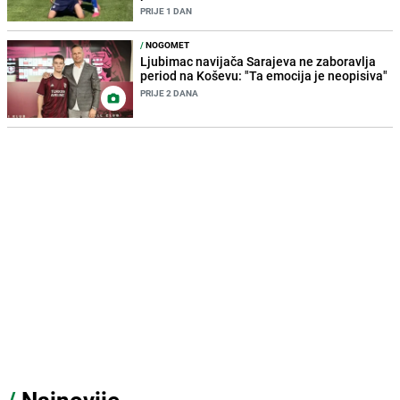
PRIJE 1 DAN
/
NOGOMET
Ljubimac navijača Sarajeva ne zaboravlja
period na Koševu: "Ta emocija je neopisiva"
PRIJE 2 DANA