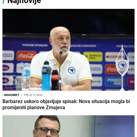
/
Najnovije
/
NOGOMET
I
PRIJE 31MIN
Barbarez uskoro objavljuje spisak: Nova situacija mogla bi
promijeniti planove Zmajeva