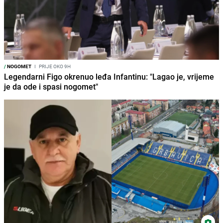
/
NOGOMET
I
PRIJE OKO 9H
Legendarni Figo okrenuo leđa Infantinu: "Lagao je, vrijeme
je da ode i spasi nogomet"