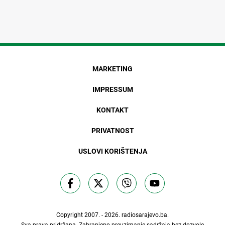
MARKETING
IMPRESSUM
KONTAKT
PRIVATNOST
USLOVI KORIŠTENJA
Copyright 2007. - 2026.
radiosarajevo.ba
.
Sva prava pridržana. Zabranjeno preuzimanje sadržaja bez dozvole