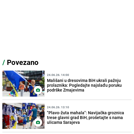
/
Povezano
24.06.26. 14:00
Mališani u dresovima BiH ukrali pažnju
prolaznika: Pogledajte najslađu poruku
podrške Zmajevima
24.06.26. 13:10
"Plavo-žuta mahala": Navijačka groznica
trese glavni grad BiH, prošetajte s nama
ulicama Sarajeva