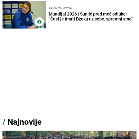
24.06.26. 07:34
Mundijal 2026 | Šunjić pred meč odluke:
"Čast je imati Džeku uz sebe, spremni smo"
/
Najnovije