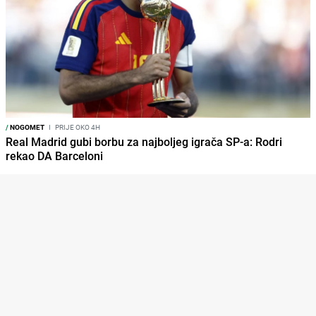
/
NOGOMET
I
PRIJE OKO 4H
Real Madrid gubi borbu za najboljeg igrača SP-a: Rodri
rekao DA Barceloni