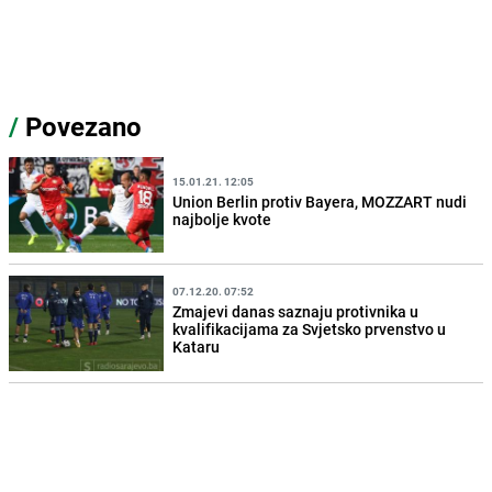
/
Povezano
15.01.21. 12:05
Union Berlin protiv Bayera, MOZZART nudi
najbolje kvote
07.12.20. 07:52
Zmajevi danas saznaju protivnika u
kvalifikacijama za Svjetsko prvenstvo u
Kataru