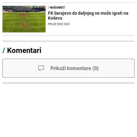
/
NOGOMET
FK Sarajevo do daljnjeg ne može igrati na
Koševu
PRIJE OKO 23H
/
Komentari
Prikaži komentare
(
0
)