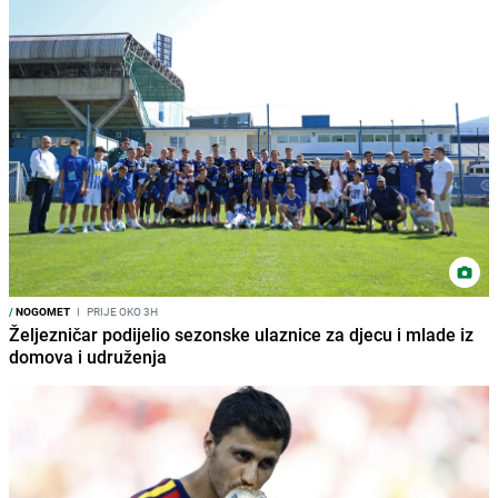
/
NOGOMET
I
PRIJE OKO 3H
Željezničar podijelio sezonske ulaznice za djecu i mlade iz
domova i udruženja