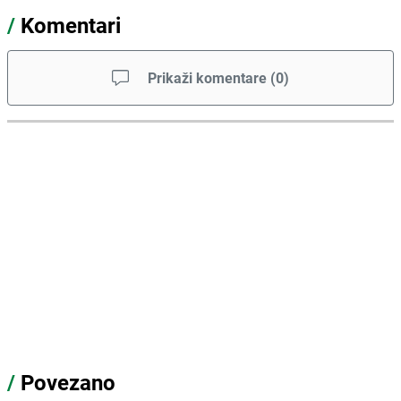
/
Komentari
Prikaži komentare
(
0
)
/
Povezano