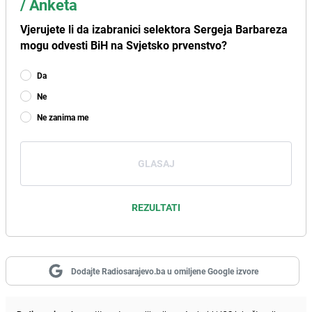
/
Anketa
Vjerujete li da izabranici selektora Sergeja Barbareza
mogu odvesti BiH na Svjetsko prvenstvo?
Da
Ne
Ne zanima me
GLASAJ
REZULTATI
Dodajte Radiosarajevo.ba u omiljene Google izvore