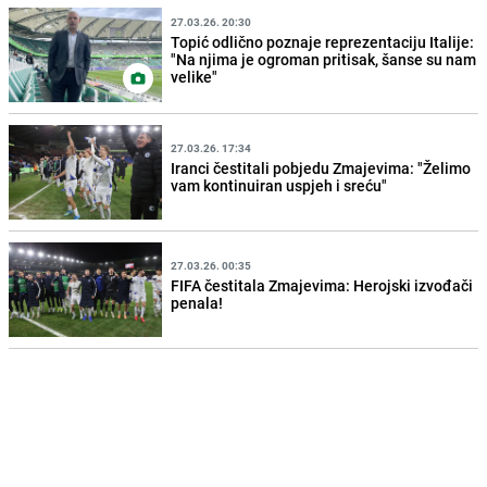
27.03.26. 20:30
Topić odlično poznaje reprezentaciju Italije:
"Na njima je ogroman pritisak, šanse su nam
velike"
27.03.26. 17:34
Iranci čestitali pobjedu Zmajevima: "Želimo
vam kontinuiran uspjeh i sreću"
27.03.26. 00:35
FIFA čestitala Zmajevima: Herojski izvođači
penala!