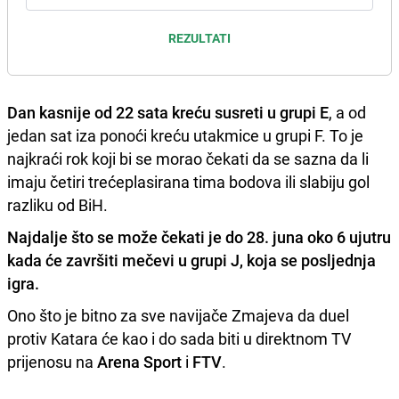
REZULTATI
Dan kasnije od 22 sata kreću susreti u grupi E
, a od
jedan sat iza ponoći kreću utakmice u grupi F. To je
najkraći rok koji bi se morao čekati da se sazna da li
imaju četiri trećeplasirana tima bodova ili slabiju gol
razliku od BiH.
Najdalje što se može čekati je do 28. juna oko 6 ujutru
kada će završiti mečevi u grupi J, koja se posljednja
igra.
Ono što je bitno za sve navijače Zmajeva da duel
protiv Katara će kao i do sada biti u direktnom TV
prijenosu na
Arena Sport
i
FTV
.