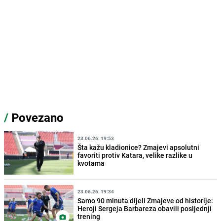
/
Povezano
23.06.26. 19:53
Šta kažu kladionice? Zmajevi apsolutni
favoriti protiv Katara, velike razlike u
kvotama
23.06.26. 19:34
Samo 90 minuta dijeli Zmajeve od historije:
Heroji Sergeja Barbareza obavili posljednji
trening