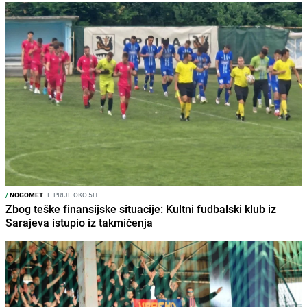
/
NOGOMET
I
PRIJE OKO 5H
Zbog teške finansijske situacije: Kultni fudbalski klub iz
Sarajeva istupio iz takmičenja