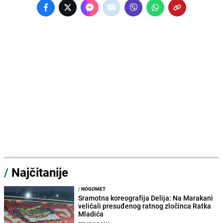
/
Najčitanije
/
NOGOMET
Sramotna koreografija Delija: Na Marakani
veličali presuđenog ratnog zločinca Ratka
Mladića