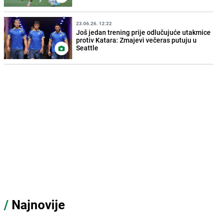
23.06.26. 12:22
Još jedan trening prije odlučujuće utakmice
protiv Katara: Zmajevi večeras putuju u
Seattle
/
Najnovije