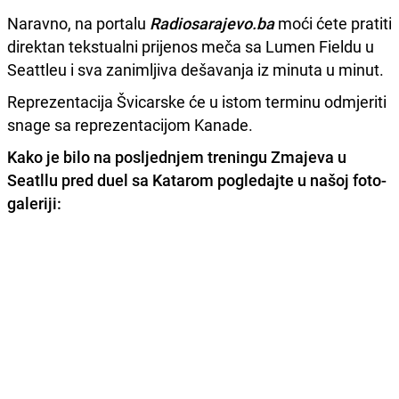
Naravno, na portalu
Radiosarajevo.ba
moći ćete pratiti
direktan tekstualni prijenos meča sa Lumen Fieldu u
Seattleu i sva zanimljiva dešavanja iz minuta u minut.
Reprezentacija Švicarske će u istom terminu odmjeriti
snage sa reprezentacijom Kanade.
Kako je bilo na posljednjem treningu Zmajeva u
Seatllu pred duel sa Katarom pogledajte u našoj foto-
galeriji: