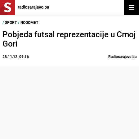
Otvor
/
SPORT
/
NOGOMET
Pobjeda futsal reprezentacije u Crnoj
Gori
28.11.12. 09:16
Radiosarajevo.ba