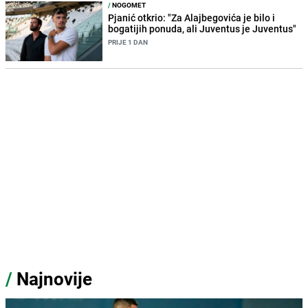
/
NOGOMET
Pjanić otkrio: "Za Alajbegovića je bilo i
bogatijih ponuda, ali Juventus je Juventus"
PRIJE 1 DAN
/
Najnovije