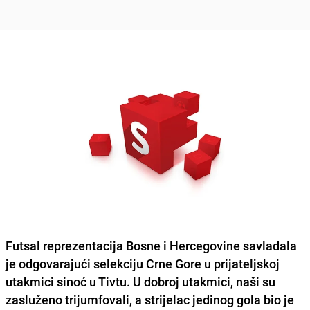
Futsal reprezentacija Bosne i Hercegovine
savladala
je odgovarajući selekciju Crne Gore u prijateljskoj
utakmici sinoć u Tivtu. U dobroj utakmici, naši su
zasluženo trijumfovali, a strijelac jedinog gola bio je