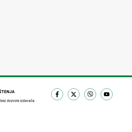
IŠTENJA
 bez dozvole izdavača.