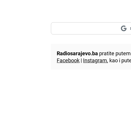
Radiosarajevo.ba
pratite putem 
Facebook
|
Instagram
, kao i p