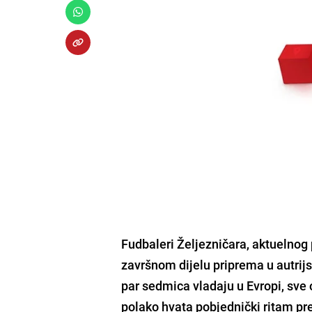
Fudbaleri Željezničara
, aktuelnog
završnom dijelu priprema u autri
par sedmica vladaju u Evropi, sve 
polako hvata pobjednički ritam p