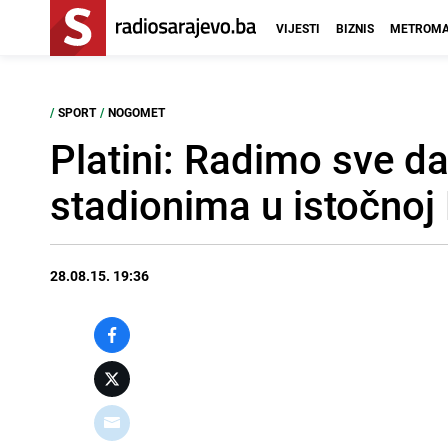
VIJESTI
BIZNIS
METROMA
/
SPORT
/
NOGOMET
Platini: Radimo sve d
stadionima u istočnoj
28.08.15. 19:36