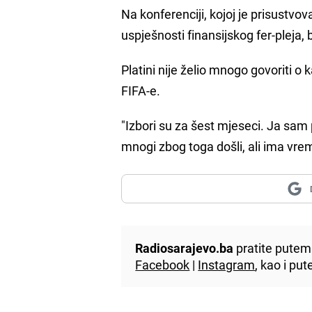
Na konferenciji, kojoj je prisustvov
uspješnosti finansijskog fer-pleja, 
Platini nije želio mnogo govoriti o
FIFA-e.
"Izbori su za šest mjeseci. Ja sam
mnogi zbog toga došli, ali ima vrem
Radiosarajevo.ba
pratite putem 
Facebook
|
Instagram
, kao i p