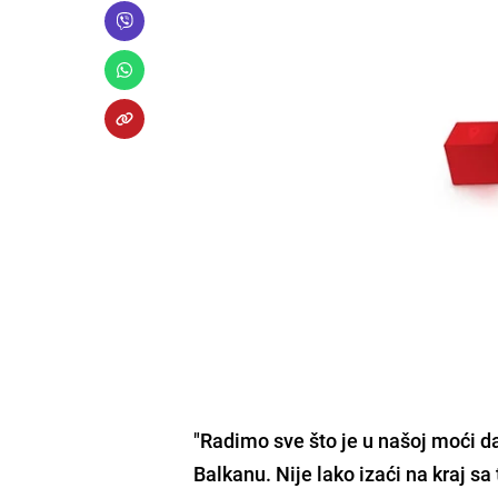
"Radimo sve što je u našoj moći d
Balkanu
. Nije lako izaći na kraj