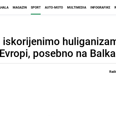
HALA
MAGAZIN
SPORT
AUTO-MOTO
MULTIMEDIA
INFOGRAFIKE
a iskorijenimo huliganiza
 Evropi, posebno na Balk
Radi