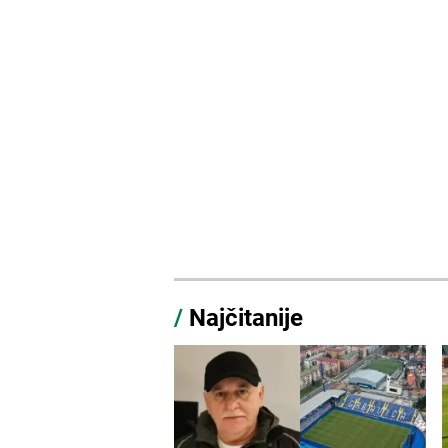
/
Najčitanije