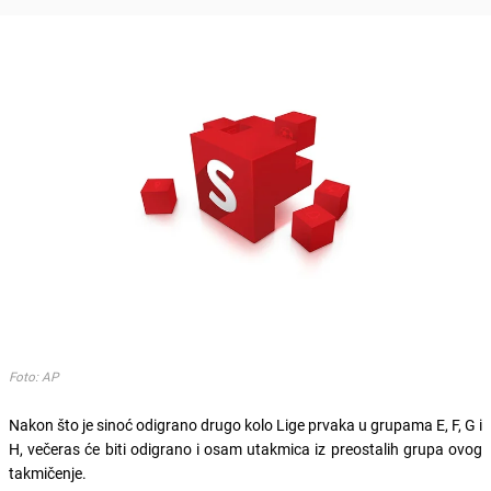
Foto: AP
Nakon što je sinoć odigrano drugo kolo Lige prvaka u grupama E, F, G i
H, večeras će biti odigrano i osam utakmica iz preostalih grupa ovog
takmičenje.