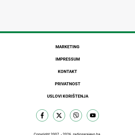
MARKETING
IMPRESSUM
KONTAKT
PRIVATNOST
USLOVI KORIŠTENJA
Copyright 2007. - 2026.
radiosarajevo.ba
.