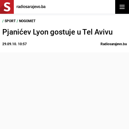
Otvor
/
SPORT
/
NOGOMET
Pjanićev Lyon gostuje u Tel Avivu
29.09.10. 10:57
Radiosarajevo.ba