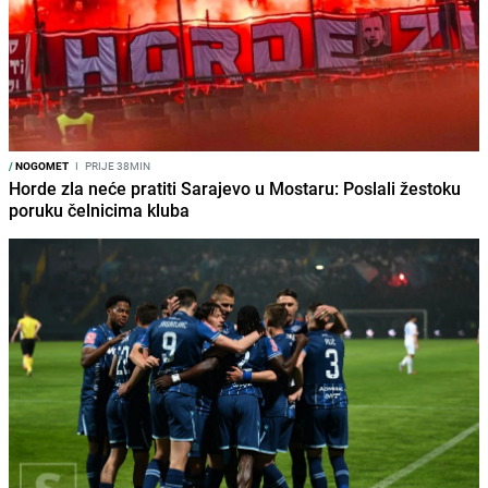
/
NOGOMET
I
PRIJE 38MIN
Horde zla neće pratiti Sarajevo u Mostaru: Poslali žestoku
poruku čelnicima kluba