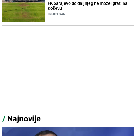
FK Sarajevo do daljnjeg ne može igrati na
Koševu
PRIJE 1 DAN
/
Najnovije