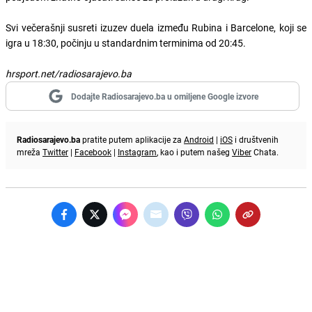
Svi večerašnji susreti izuzev duela između Rubina i Barcelone, koji se
igra u 18:30, počinju u standardnim terminima od 20:45.
hrsport.net/radiosarajevo.ba
Dodajte Radiosarajevo.ba u omiljene Google izvore
Radiosarajevo.ba
pratite putem aplikacije za
Android
|
iOS
i društvenih
mreža
Twitter
|
Facebook
|
Instagram
, kao i putem našeg
Viber
Chata.