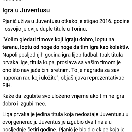
Igra u Juventusu
Pjanić uživa u Juventusu otkako je stigao 2016. godine
i osvojio je dvije duple titule u Torinu.
“
Volim gledati timove koji igraju dobro, loptu na
terenu, loptu od noge do noge da tim igra kao kolektiv.
Napoli posljednjih godina igra lijep fudbal. Ipak titula
prvaka lige, titula kupa, proslava sa vašim timom je
ono što navijače čini sretnim. To je nagrada za sav
naporan rad koji uložite”, objašnjava reprezentativac
BiH.
Kaže da izgubite svo uloženo vrijeme ako tim ne igra
dobro i izgubi meč.
Liga prvaka je jedina titula koja nedostaje Juventusu u
ovoj generaciji. Juventus je izgubio dva finala u
posljednje četiri godine. Pjanić je bio dio ekipe koja je