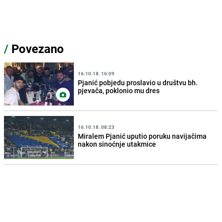
/
Povezano
16.10.18. 16:09
Pjanić pobjedu proslavio u društvu bh.
pjevača, poklonio mu dres
16.10.18. 08:23
Miralem Pjanić uputio poruku navijačima
nakon sinoćnje utakmice