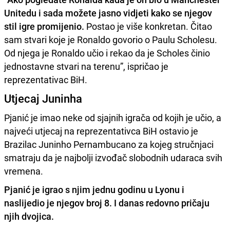
Unitedu i sada možete jasno vidjeti kako se njegov
stil igre promijenio.
Postao je više konkretan. Čitao
sam stvari koje je Ronaldo govorio o Paulu Scholesu.
Od njega je Ronaldo učio i rekao da je Scholes činio
jednostavne stvari na terenu”, ispričao je
reprezentativac BiH.
Utjecaj Juninha
Pjanić je imao neke od sjajnih igrača od kojih je učio, a
najveći utjecaj na reprezentativca BiH ostavio je
Brazilac Juninho Pernambucano za kojeg stručnjaci
smatraju da je najbolji izvođač slobodnih udaraca svih
vremena.
Pjanić je igrao s njim jednu godinu u Lyonu i
naslijedio je njegov broj 8. I danas redovno pričaju
njih dvojica.