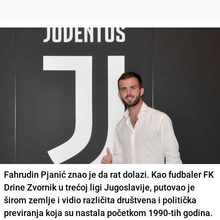
Fahrudin Pjanić znao je da rat dolazi. Kao fudbaler FK
Drine Zvornik u trećoj ligi Jugoslavije, putovao je
širom zemlje i vidio različita društvena i politička
previranja koja su nastala početkom 1990-tih godina.