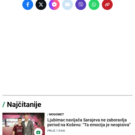
/
Najčitanije
/
NOGOMET
Ljubimac navijača Sarajeva ne zaboravlja
period na Koševu: "Ta emocija je neopisiva"
PRIJE 1 DAN