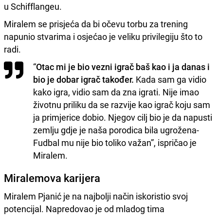
u Schifflangeu.
Miralem se prisjeća da bi očevu torbu za trening
napunio stvarima i osjećao je veliku privilegiju što to
radi.
“
Otac mi je bio vezni igrač baš kao i ja danas i
bio je dobar igrač također.
Kada sam ga vidio
kako igra, vidio sam da zna igrati. Nije imao
životnu priliku da se razvije kao igrač koju sam
ja primjerice dobio. Njegov cilj bio je da napusti
zemlju gdje je naša porodica bila ugrožena-
Fudbal mu nije bio toliko važan”, ispričao je
Miralem.
Miralemova karijera
Miralem Pjanić je na najbolji način iskoristio svoj
potencijal. Napredovao je od mladog tima