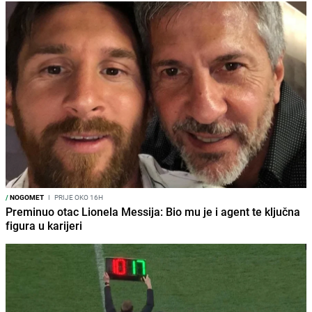
/
NOGOMET
I
PRIJE OKO 16H
Preminuo otac Lionela Messija: Bio mu je i agent te ključna
figura u karijeri