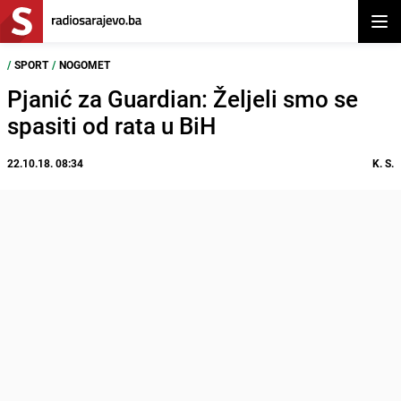
Otvor
/
SPORT
/
NOGOMET
Pjanić za Guardian: Željeli smo se
spasiti od rata u BiH
22.10.18. 08:34
K. S.