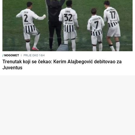
/
NOGOMET
I
PRIJE OKO 16H
Trenutak koji se čekao: Kerim Alajbegović debitovao za
Juventus